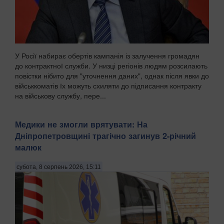
У Росії набирає обертів кампанія із залучення громадян
до контрактної служби. У низці регіонів людям розсилають
повістки нібито для "уточнення даних", однак після явки до
військкоматів їх можуть схиляти до підписання контракту
на військову службу, пере...
Медики не змогли врятувати: На
Дніпропетровщині трагічно загинув 2-річний
малюк
субота, 8 серпень 2026, 15:11