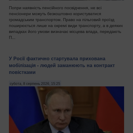
Попри наявність пенсійного посвідчення, не всі
пенсіонери можуть безкоштовно користуватися
громадським транспортом. Право на пільговий проїзд
поширюється лише на окремі види транспорту, а в деяких
випадках його умови визначає місцева влада, передають
П...
У Росії фактично стартувала прихована
мобілізація - людей заманюють на контракт
повістками
субота, 8 серпень 2026, 15:25