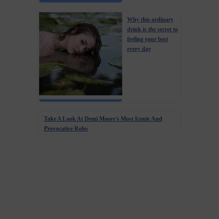
Why this ordinary
drink is the secret to
feeling your best
every day
Take A Look At Demi Moore's Most Iconic And
Provocative Roles