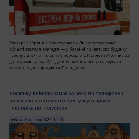
Увечері 6 серпня в Апостоловому Дніпропетровської
області сталася трагедія — у басейні приватного будинку
потонув 2-річний хлопчик, передають Патріоти України. За
даними місцевих ЗМІ, дитину намагалися реанімувати
медики, однак врятувати її не вдалося....
Росіянку вийшла заміж за чеха по телефону і
вимагала політичного притулку в країні
"чоловіка по телефону"
субота, 8 серпень 2026, 14:45