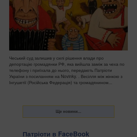
Чеський суд залишив у силі рішення влади про
депортацію громадянки РФ, яка вийшла заміж за чеха по
телефону і приїхала до нього, передають Патріоти
України з посиланням на Novinky. . Весілля між жінкою з
Інгушетії (Російська Федерація) та громадянином...
Патріоти в FaceBook