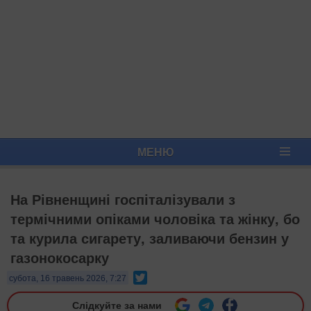
МЕНЮ
На Рівненщині госпіталізували з
термічними опіками чоловіка та жінку, бо
та курила сигарету, заливаючи бензин у
газонокосарку
Twitter
субота, 16 травень 2026, 7:27
Слідкуйте за нами