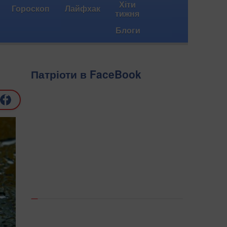
Хіти
Гороскоп
Лайфхак
тижня
Блоги
Патріоти в FaceBook