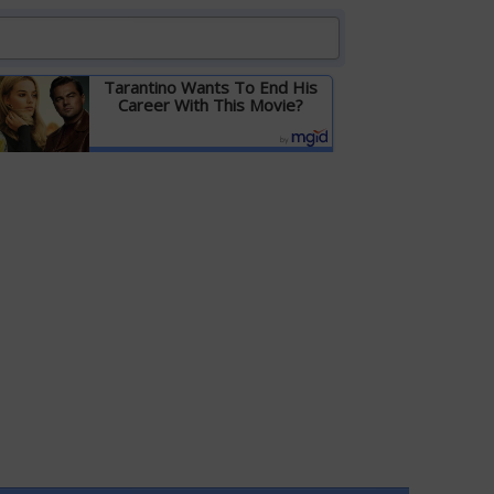
Tarantino Wants To End His
Career With This Movie?
Детальніше