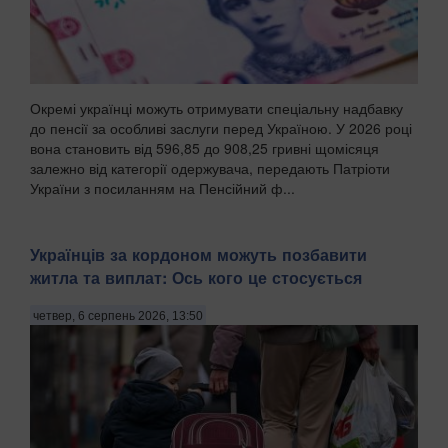
Окремі українці можуть отримувати спеціальну надбавку
до пенсії за особливі заслуги перед Україною. У 2026 році
вона становить від 596,85 до 908,25 гривні щомісяця
залежно від категорії одержувача, передають Патріоти
України з посиланням на Пенсійний ф...
Українців за кордоном можуть позбавити
житла та виплат: Ось кого це стосується
четвер, 6 серпень 2026, 13:50