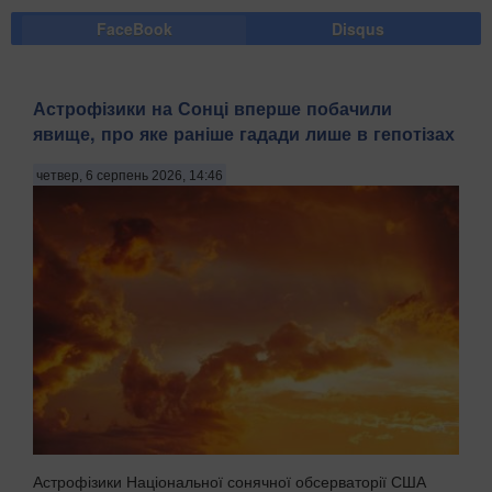
FaceBook
Disqus
Астрофізики на Сонці вперше побачили
явище, про яке раніше гадади лише в гепотізах
четвер, 6 серпень 2026, 14:46
Астрофізики Національної сонячної обсерваторії США