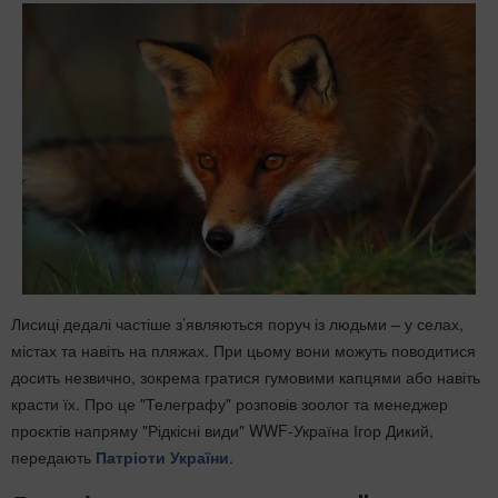
Лисиці дедалі частіше з’являються поруч із людьми – у селах,
містах та навіть на пляжах. При цьому вони можуть поводитися
досить незвично, зокрема гратися гумовими капцями або навіть
красти їх. Про це "Телеграфу" розповів зоолог та менеджер
проєктів напряму "Рідкісні види" WWF-Україна Ігор Дикий,
передають
Патріоти України
.