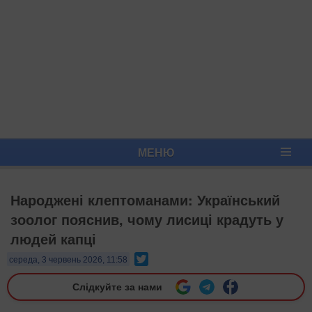
МЕНЮ
Народжені клептоманами: Український
зоолог пояснив, чому лисиці крадуть у
людей капці
Twitter
середа, 3 червень 2026, 11:58
Слідкуйте за нами