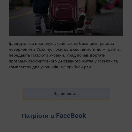
Ірландія, яка пропонує українським біженцям гроші за
повернення в Україну, посилила свої вимоги до мігрантів,
передають Патріоти України. Уряд почав згортати
програму безкоштовного державного житла у готелях та
комплексах для українців, які прибули ран...
Патріоти в FaceBook