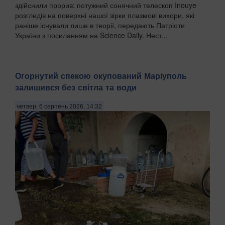
здійснили прорив: потужний сонячний телескоп Inouye
розгледів на поверхні нашої зірки плазмові вихори, які
раніше існували лише в теорії, передають Патріоти
України з посиланням на Science Daily. Нест...
Огорнутий спекою окупований Маріуполь
залишився без світла та води
четвер, 6 серпень 2026, 14:32