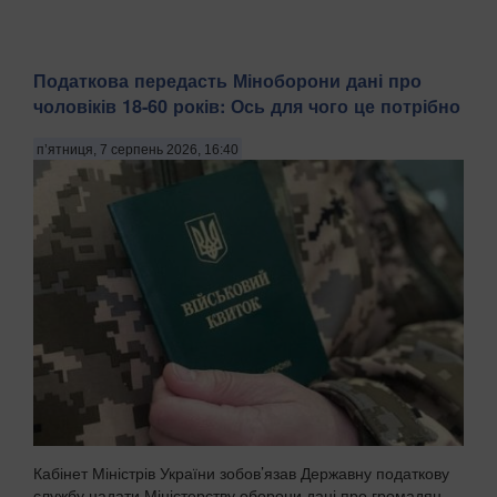
Податкова передасть Міноборони дані про
чоловіків 18-60 років: Ось для чого це потрібно
п’ятниця, 7 серпень 2026, 16:40
Кабінет Міністрів України зобов’язав Державну податкову
службу надати Міністерству оборони дані про громадян-