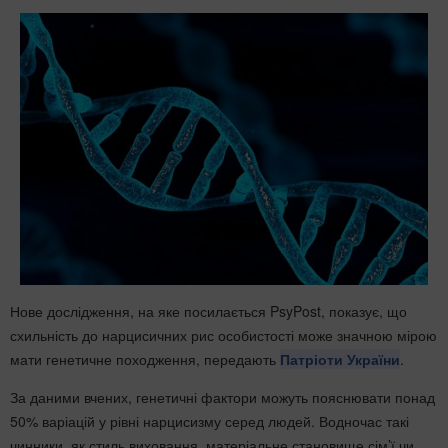
Нове дослідження, на яке посилається PsyPost, показує, що
схильність до нарцисичних рис особистості може значною мірою
мати генетичне походження, передають
Патріоти України
.
За даними вчених, генетичні фактори можуть пояснювати понад
50% варіацій у рівні нарцисизму серед людей. Водночас такі
чинники, як стиль виховання, матеріальне становище сім’ї чи