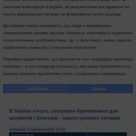
загальна атмосфера в родині, за результатами дослідження не
мають вирішального впливу на формування цього розладу.
Дослідники також зазначають, що люди з вираженими
нарцисичними рисами частіше обирають партнерів із подібними
психологічними особливостями. Це, у свою чергу, може сприяти
закріпленню таких рис у наступних поколіннях.
Науковці підкреслюють, що йдеться не про «передачу характеру
напряму», а про спадкову схильність, яка може проявлятися по-
різному залежно від життєвих умов і соціального середовища.
FaceBook
Disqus
В Україні хочуть скасувати бронювання для
шоуменів і блогерів - зареєстровано петицію
п’ятниця, 7 серпень 2026, 17:47