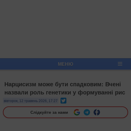
МЕНЮ
Нарцисизм може бути спадковим: Вчені
назвали роль генетики у формуванні рис
Twitter
вівторок, 12 травень 2026, 17:27
Слідкуйте за нами