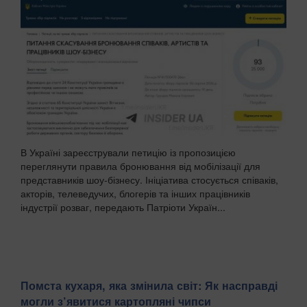
В Україні зареєстрували петицію із пропозицією
переглянути правила бронювання від мобілізації для
представників шоу-бізнесу. Ініціатива стосується співаків,
акторів, телеведучих, блогерів та інших працівників
індустрії розваг, передають Патріоти Україн...
Помста кухаря, яка змінила світ: Як насправді
могли з’явитися картопляні чипси