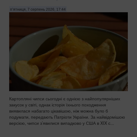
п’ятниця, 7 серпень 2026, 17:44
Картопляні чипси сьогодні є однією з найпопулярніших
закусок у світі, однак історія їхнього походження
виявилася набагато цікавішою, ніж можна було б
подумати, передають Патріоти України. За найвідомішою
версією, чипси з’явилися випадково у США в XIX с...