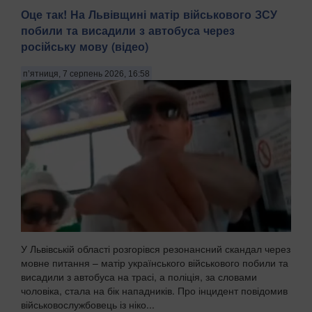
Оце так! На Львівщині матір військового ЗСУ
побили та висадили з автобуса через
російську мову (відео)
п’ятниця, 7 серпень 2026, 16:58
У Львівській області розгорівся резонансний скандал через
мовне питання – матір українського військового побили та
висадили з автобуса на трасі, а поліція, за словами
чоловіка, стала на бік нападників. Про інцидент повідомив
військовослужбовець із ніко...