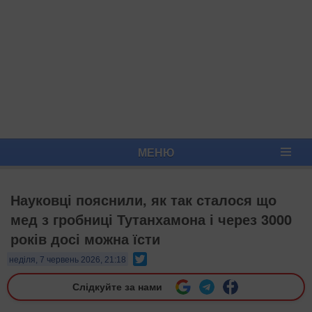
МЕНЮ
Науковці пояснили, як так сталося що
мед з гробниці Тутанхамона і через 3000
років досі можна їсти
Twitter
неділя, 7 червень 2026, 21:18
Слідкуйте за нами