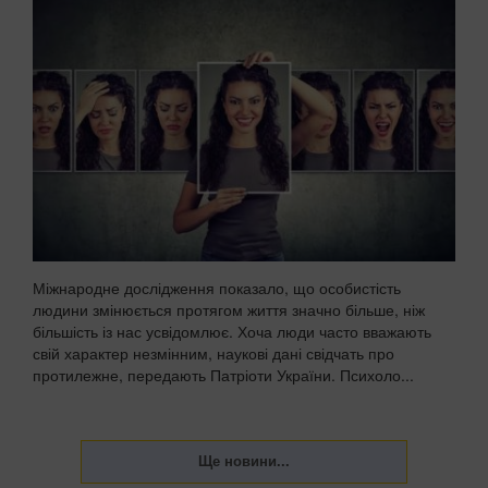
Міжнародне дослідження показало, що особистість
людини змінюється протягом життя значно більше, ніж
більшість із нас усвідомлює. Хоча люди часто вважають
свій характер незмінним, наукові дані свідчать про
протилежне, передають Патріоти України. Психоло...