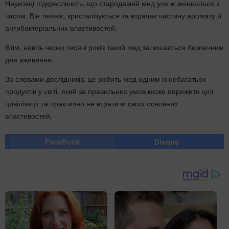
Науковці підкреслюють, що стародавній мед усе ж змінюється з
часом. Він темніє, кристалізується та втрачає частину аромату й
антибактеріальних властивостей.
Втім, навіть через тисячі років такий мед залишається безпечним
для вживання.
За словами дослідників, це робить мед одним із небагатьох
продуктів у світі, який за правильних умов може пережити цілі
цивілізації та практично не втратити своїх основних
властивостей.
FaceBook
Disqus