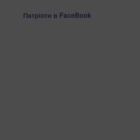
Патріоти в FaceBook