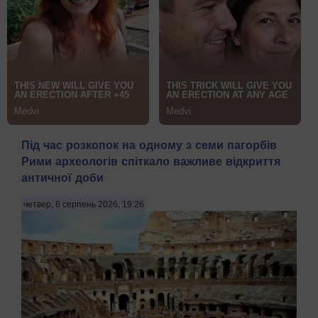
Під час розкопок на одному з семи пагорбів
Рими археологів спіткало важливе відкриття
античної доби
четвер, 6 серпень 2026, 19:26