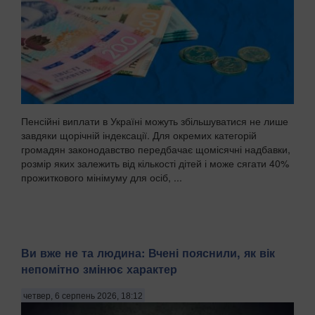
Пенсійні виплати в Україні можуть збільшуватися не лише
завдяки щорічній індексації. Для окремих категорій
громадян законодавство передбачає щомісячні надбавки,
розмір яких залежить від кількості дітей і може сягати 40%
прожиткового мінімуму для осіб, ...
Ви вже не та людина: Вчені пояснили, як вік
непомітно змінює характер
четвер, 6 серпень 2026, 18:12