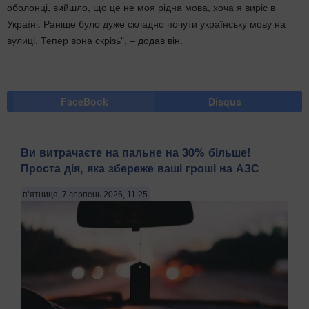
оболонці, вийшло, що це не моя рідна мова, хоча я виріс в
Україні. Раніше було дуже складно почути українську мову на
вулиці. Тепер вона скрізь", – додав він.
FaceBook
Disqus
Ви витрачаєте на пальне на 30% більше!
Проста дія, яка збереже ваші гроші на АЗС
п’ятниця, 7 серпень 2026, 11:25