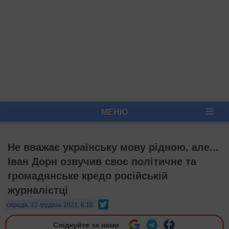
МЕНЮ
Не вважає українську мову рідною, але...
Іван Дорн озвучив своє політичне та
громадянське кредо російській
журналістці
Twitter
середа, 22 грудень 2021, 6:10
Слідкуйте за нами