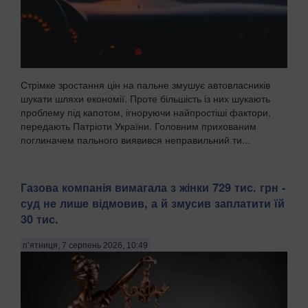
Стрімке зростання цін на пальне змушує автовласників
шукати шляхи економії. Проте більшість із них шукають
проблему під капотом, ігноруючи найпростіші фактори,
передають Патріоти України. Головним прихованим
поглиначем пального виявився неправильний ти...
Газова компанія вимагала з жінки 729 тис. грн -
суд не лише відмовив, а й змусив заплатити їй
30 тис.
п’ятниця, 7 серпень 2026, 10:49