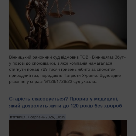
Вінницький районний суд відмовив ТОВ «Вінницягаз Збут»
у позові до споживачки, з якої компанія намагалася
стягнути понад 729 тисяч гривень нібито за спожитий
природний газ, передають Патріоти України. Відповідне
рішення у справі №128/1726/22 суд ухвали...
Старість скасовується? Прорив у медицині,
який дозволить жити до 120 років без хвороб
п’ятниця, 7 серпень 2026, 10:39