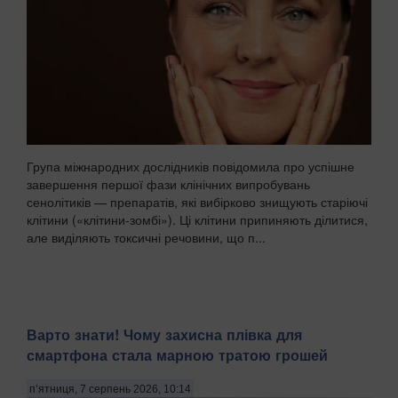
Група міжнародних дослідників повідомила про успішне
завершення першої фази клінічних випробувань
сенолітиків — препаратів, які вибірково знищують старіючі
клітини («клітини-зомбі»). Ці клітини припиняють ділитися,
але виділяють токсичні речовини, що п...
Варто знати! Чому захисна плівка для
смартфона стала марною тратою грошей
п’ятниця, 7 серпень 2026, 10:14