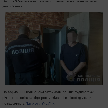
На тілі 37-річної жінки експерти виявили численні тілесні
ушкодження.
На Харківщині поліцейські затримали раніше судимого 48-
річного чоловіка за підозрою у вбивстві вагітної дружини,
повідомляють
Патріоти України.