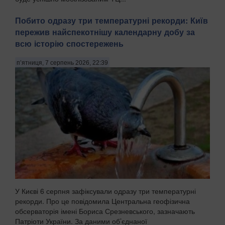
Побито одразу три температурні рекорди: Київ
пережив найспекотнішу календарну добу за
всю історію спостережень
п’ятниця, 7 серпень 2026, 22:39
У Києві 6 серпня зафіксували одразу три температурні
рекорди. Про це повідомила Центральна геофізична
обсерваторія імені Бориса Срезневського, зазначають
Патріоти України. За даними об’єднаної