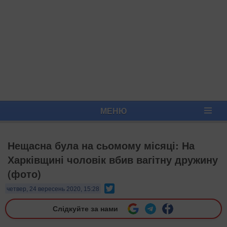
МЕНЮ
Нещасна була на сьомому місяці: На
Харківщині чоловік вбив вагітну дружину
(фото)
Twitter
четвер, 24 вересень 2020, 15:28
Слідкуйте за нами