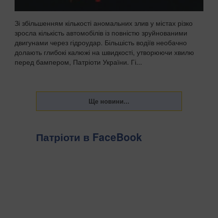
Зі збільшенням кількості аномальних злив у містах різко
зросла кількість автомобілів із повністю зруйнованими
двигунами через гідроудар. Більшість водіїв необачно
долають глибокі калюжі на швидкості, утворюючи хвилю
перед бампером, Патріоти України. Гі...
Патріоти в FaceBook