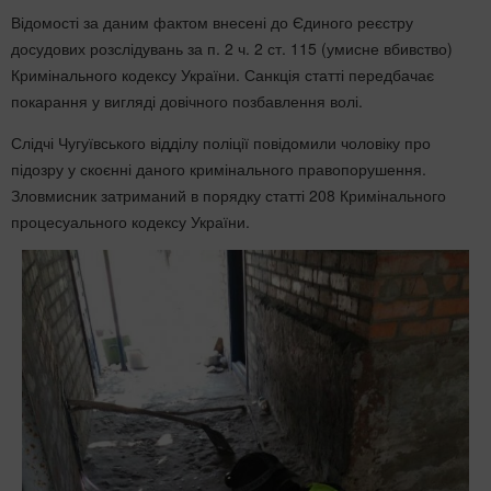
Відомості за даним фактом внесені до Єдиного реєстру
досудових розслідувань за п. 2 ч. 2 ст. 115 (умисне вбивство)
Кримінального кодексу України. Санкція статті передбачає
покарання у вигляді довічного позбавлення волі.
Слідчі Чугуївського відділу поліції повідомили чоловіку про
підозру у скоєнні даного кримінального правопорушення.
Зловмисник затриманий в порядку статті 208 Кримінального
процесуального кодексу України.