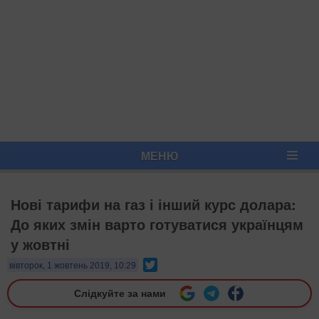
МЕНЮ
Нові тарифи на газ і інший курс долара:
До яких змін варто готуватися українцям
у жовтні
Twitter
вівторок, 1 жовтень 2019, 10:29
Слідкуйте за нами