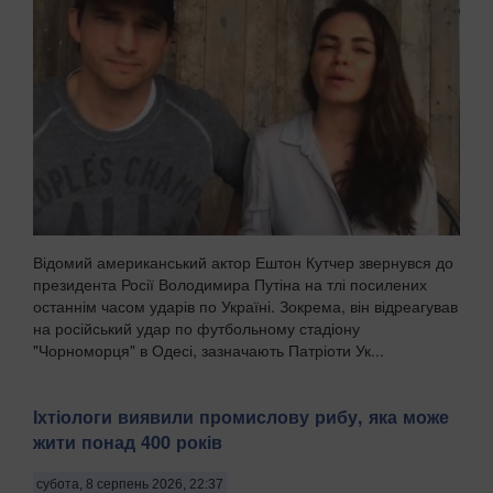
Відомий американський актор Ештон Кутчер звернувся до
президента Росії Володимира Путіна на тлі посилених
останнім часом ударів по Україні. Зокрема, він відреагував
на російський удар по футбольному стадіону
"Чорноморця" в Одесі, зазначають Патріоти Ук...
Іхтіологи виявили промислову рибу, яка може
жити понад 400 років
субота, 8 серпень 2026, 22:37