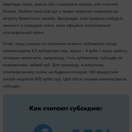
квартири газом, мають або спалювати менше, або платити
більше. Кабінет міністрів ще у травні скоротив норматив на
витрату блакитного палива. Щоправда, нові правила набудуть
чинності із середини осені, коли офіційно розпочнеться
опалювальний сезон.
Отже, якщо раніше на опалення кожного кубометра площі
компенсували 4,5 кубометри газу, зараз – 4 куби. І якщо замість
чотирьох витрачати, наприклад, п'ять кубометрів, субсидія не
покриватиме зайвий куб. Для прикладу, в минулому
опалювальному сезоні на будинок площею 100 квадратних
метрів виділяли 450 кубів газу. Цей обсяг палива компенсувала
субсидія.