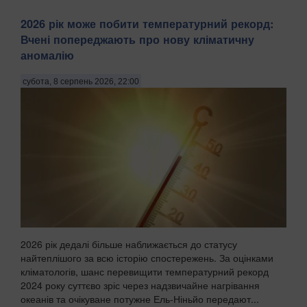
2026 рік може побити температурний рекорд:
Вчені попереджають про нову кліматичну
аномалію
субота, 8 серпень 2026, 22:00
2026 рік дедалі більше наближається до статусу
найтеплішого за всю історію спостережень. За оцінками
кліматологів, шанс перевищити температурний рекорд
2024 року суттєво зріс через надзвичайне нагрівання
океанів та очікуване потужне Ель-Ніньйо передают...