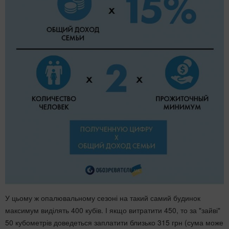
У цьому ж опалювальному сезоні на такий самий будинок
максимум виділять 400 кубів. І якщо витратити 450, то за "зайві"
50 кубометрів доведеться заплатити близько 315 грн (сума може