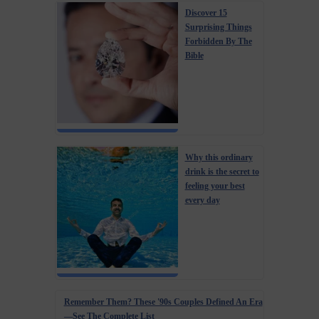
Discover 15
Surprising Things
Forbidden By The
Bible
Why this ordinary
drink is the secret to
feeling your best
every day
Remember Them? These '90s Couples Defined An Era
—See The Complete List