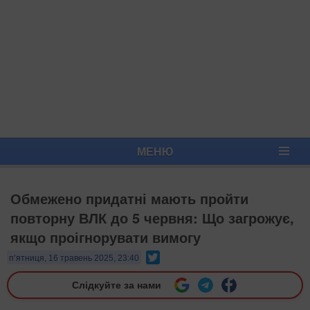
МЕНЮ
Обмежено придатні мають пройти
повторну ВЛК до 5 червня: Що загрожує,
якщо проігнорувати вимогу
Twitter
п’ятниця, 16 травень 2025, 23:40
Слідкуйте за нами