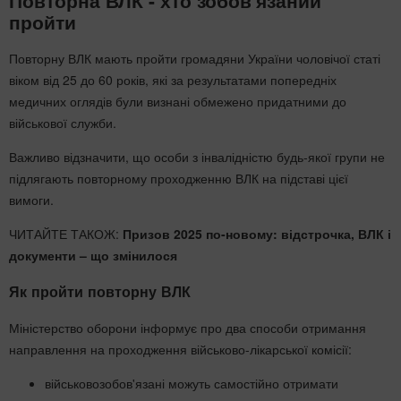
пройти
Повторну ВЛК мають пройти громадяни України чоловічої статі
віком від 25 до 60 років, які за результатами попередніх
медичних оглядів були визнані обмежено придатними до
військової служби.
Важливо відзначити, що особи з інвалідністю будь-якої групи не
підлягають повторному проходженню ВЛК на підставі цієї
вимоги.
ЧИТАЙТЕ ТАКОЖ:
Призов 2025 по-новому: відстрочка, ВЛК і
документи – що змінилося
Як пройти повторну ВЛК
Міністерство оборони інформує про два способи отримання
направлення на проходження військово-лікарської комісії:
військовозобов'язані можуть самостійно отримати