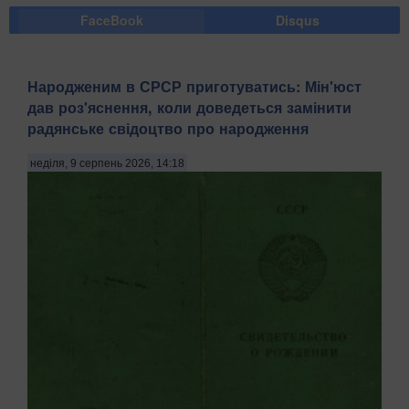
FaceBook
Disqus
Народженим в СРСР приготуватись: Мін'юст
дав роз'яснення, коли доведеться замінити
радянське свідоцтво про народження
неділя, 9 серпень 2026, 14:18