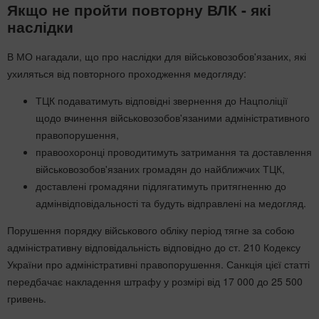
Якщо не пройти повторну ВЛК - які
наслідки
В МО нагадали, що про наслідки для військовозобов'язаних, які
ухиляться від повторного проходження медогляду:
ТЦК подаватимуть відповідні звернення до Нацполіції
щодо вчинення військовозобов'язаними адміністративного
правопорушення,
правоохоронці проводитимуть затримання та доставлення
військовозобов'язаних громадян до найближчих ТЦК,
доставлені громадяни підлягатимуть притягненню до
адмінвідповідальності та будуть відправлені на медогляд.
Порушення порядку військового обліку період тягне за собою
адміністративну відповідальність відповідно до ст. 210 Кодексу
України про адміністративні правопорушення. Санкція цієї статті
передбачає накладення штрафу у розмірі від 17 000 до 25 500
гривень.