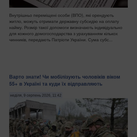
Внутрішньо переміщені особи (ВПО), які орендують
житло, можуть отримати державну субсидію на оплату
найму. Розмір такої допомоги визначають індивідуально
для кожного домогосподарства з урахуванням кількох
чинників, передають Патріоти України. Сума субс...
Варто знати! Чи мобілізують чоловіків віком
55+ в Україні та куди їх відправляють
неділя, 9 серпень 2026, 11:42