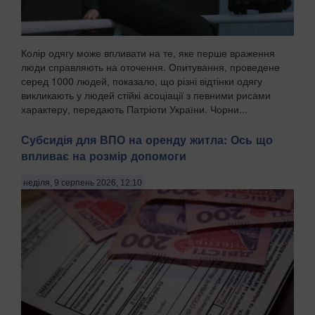
Колір одягу може впливати на те, яке перше враження
люди справляють на оточення. Опитування, проведене
серед 1000 людей, показало, що різні відтінки одягу
викликають у людей стійкі асоціації з певними рисами
характеру, передають Патріоти України. Чорни...
Субсидія для ВПО на оренду житла: Ось що
впливає на розмір допомоги
неділя, 9 серпень 2026, 12:10