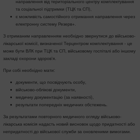
направлення від територіального центру комплектування
та соціальної підтримки (ТЦК та СП),
є можливість самостійного отримання направлення через
електронну систему Резерв+.
З отриманим направленням необхідно звернутися до військово-
лікарської комісії, визначеної Терцентром комплектування - це
може бути ВЛК при ТЦК та СП, військовому госпіталі або іншому
закладі охорони здоров'я.
При собі необхідно мати:
документи, що посвідчують особу,
військово-облікові документи,
медичну документацію (за наявності),
результати попередніх медичних обстежень.
За результатами повторного медичного огляду військово-
лікарська комісія надасть новий висновок щодо придатності або
непридатності до військової служби за оновленими вимогами.