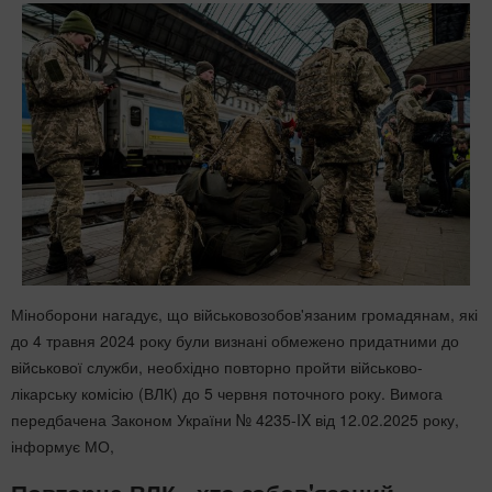
Міноборони нагадує, що військовозобов'язаним громадянам, які
до 4 травня 2024 року були визнані обмежено придатними до
військової служби, необхідно повторно пройти військово-
лікарську комісію (ВЛК) до 5 червня поточного року. Вимога
передбачена Законом України № 4235-IX від 12.02.2025 року,
інформує МО,
Повторна ВЛК - хто зобов'язаний