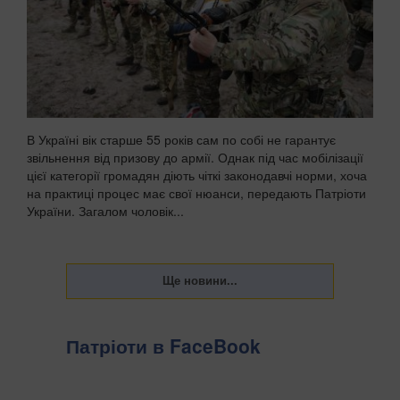
В Україні вік старше 55 років сам по собі не гарантує
звільнення від призову до армії. Однак під час мобілізації
цієї категорії громадян діють чіткі законодавчі норми, хоча
на практиці процес має свої нюанси, передають Патріоти
України. Загалом чоловік...
Патріоти в FaceBook