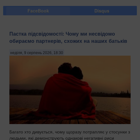
FaceBook
Disqus
Пастка підсвідомості: Чому ми несвідомо
обираємо партнерів, схожих на наших батьків
неділя, 9 серпень 2026, 18:30
Багато хто дивується, чому щоразу потрапляє у стосунки з
людьми, які демонструють однакові негативні риси