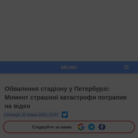
МЕНЮ
Обвалення стадіону у Петербурзі:
Момент страшної катастрофи потрапив
на відео
Twitter
п’ятниця, 31 січень 2020, 15:37
Слідкуйте за нами