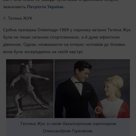
зазначають
Патріоти України.
1. Тетяна ЖУК
Срібна призерка Олімпіади-1968 у парному катанні Тетяна Жук
була не лише сильною спортсменкою, а й дуже ефектною
дівчиною. Однак, незважаючи на інтерес чоловіків до білявки,
вона була зосереджена на своїй кар'єрі.
Тетяна Жук зі своїм багаторічним партнером
Олександром Гореліком.