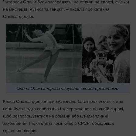
"Інтереси Олени були зосереджені не стільки на спорті, скільки
на мистецтві музики та танцю", – писали про катання
Олександрової.
Олена Олександрова чарувала своїми прокатами.
Краса Олександрової приваблювала багатьох чоловіків, але
вона була надто серйозною і зосередженою на своїй справі,
щоб розпорошуватися на романи або швидкоплинні
захоплення. І таки стала чемпіонкою СРСР, обійшовши
визнаних лідерів.