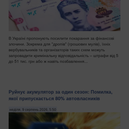
В Україні пропонують посилити покарання за фінансові
злочини. Зокрема для "дропів" (грошових мулів), їхніх
вербувальників та організаторів таких схем можуть
запровадити кримінальну відповідальність – штрафи від 5
до 51 тис. грн або ж навіть позбавлення...
Руйнує акумулятор за один сезон: Помилка,
якої припускається 80% автовласників
неділя, 9 серпень 2026, 5:50