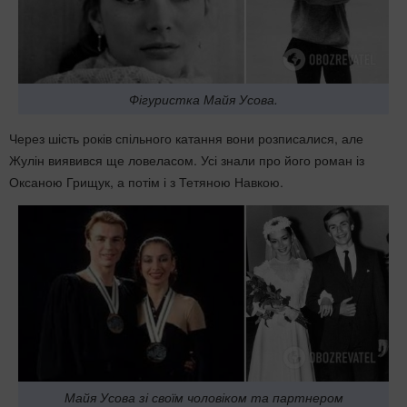
Фігуристка Майя Усова.
Через шість років спільного катання вони розписалися, але
Жулін виявився ще ловеласом. Усі знали про його роман із
Оксаною Грищук, а потім і з Тетяною Навкою.
Майя Усова зі своїм чоловіком та партнером