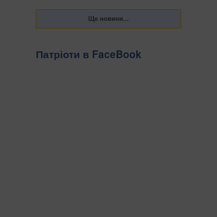
Украї...
Патріоти в FaceBook