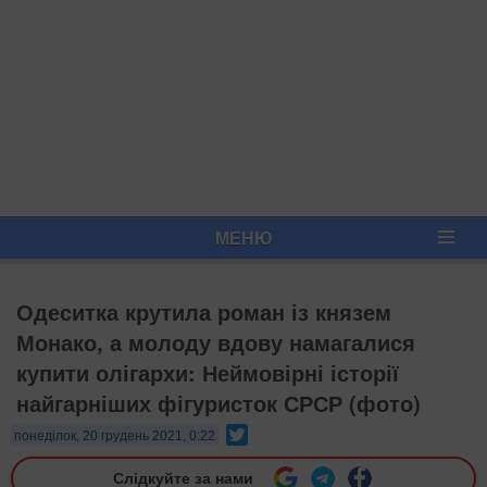
МЕНЮ
Одеситка крутила роман із князем
Монако, а молоду вдову намагалися
купити олігархи: Неймовірні історії
найгарніших фігуристок СРСР (фото)
Twitter
понеділок, 20 грудень 2021, 0:22
Слідкуйте за нами