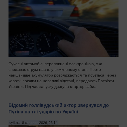
Сучасні автомобілі переповнені електронікою, яка
споживає струм навіть у вимкненому стані. Проте
найшвидше акумулятор розряджається та псується через
короткі поїздки на невеликі відстані, передають Патріоти
України. Під час запуску двигуна стартер заби...
Відомий голлівудський актор звернувся до
Путіна на тлі ударів по Україні
субота, 8 серпень 2026, 23:14