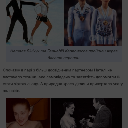
Наталя Лінічук та Геннадій Карпоносов пройшли через
багато перепон.
Спочатку в парі з більш досвідченим партнером Наталі не
вистачало техніки, але самовіддача та завзятість допомогли їй
стати зіркою льоду. А природна краса дівчини привертала увагу
чоловіків.