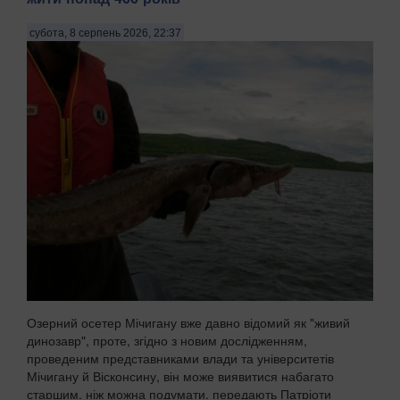
субота, 8 серпень 2026, 22:37
Озерний осетер Мічигану вже давно відомий як "живий
динозавр", проте, згідно з новим дослідженням,
проведеним представниками влади та університетів
Мічигану й Вісконсину, він може виявитися набагато
старшим, ніж можна подумати, передають Патріоти