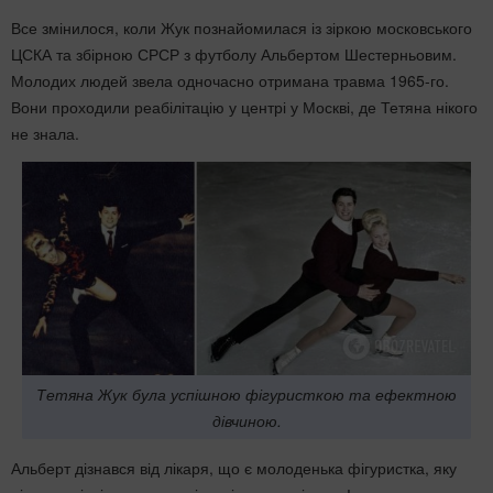
Все змінилося, коли Жук познайомилася із зіркою московського
ЦСКА та збірною СРСР з футболу Альбертом Шестерньовим.
Молодих людей звела одночасно отримана травма 1965-го.
Вони проходили реабілітацію у центрі у Москві, де Тетяна нікого
не знала.
Тетяна Жук була успішною фігуристкою та ефектною
дівчиною.
Альберт дізнався від лікаря, що є молоденька фігуристка, яку