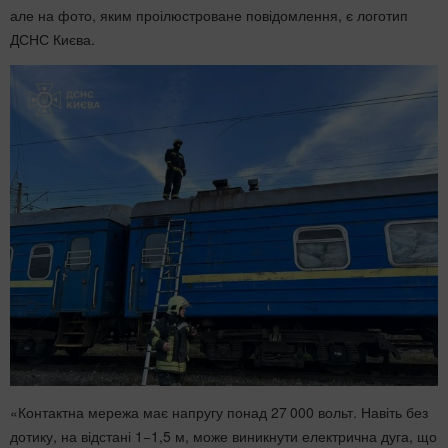
але на фото, яким проілюстроване повідомлення, є логотип
ДСНС Києва.
«Контактна мережа має напругу понад 27 000 вольт. Навіть без
дотику, на відстані 1−1,5 м, може виникнути електрична дуга, що