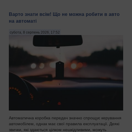
Варто знати всім! Що не можна робити в авто
на автоматі
субота, 8 серпень 2026, 17:52
Автоматична коробка передач значно спрощує керування
автомобілем, однак має свої правила експлуатації. Деякі
звички, які здаються цілком нешкідливими, можуть