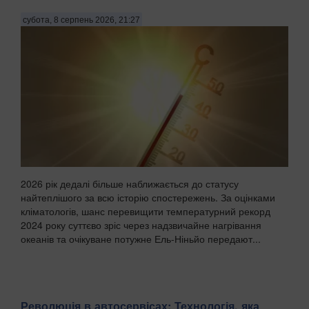
субота, 8 серпень 2026, 21:27
2026 рік дедалі більше наближається до статусу
найтеплішого за всю історію спостережень. За оцінками
кліматологів, шанс перевищити температурний рекорд
2024 року суттєво зріс через надзвичайне нагрівання
океанів та очікуване потужне Ель-Ніньйо передают...
Революція в автосервісах: Технологія, яка