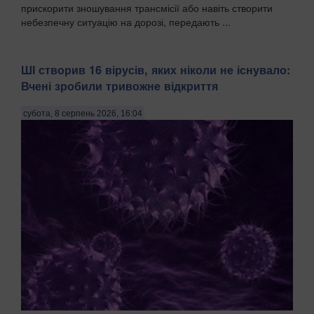
прискорити зношування трансмісії або навіть створити
небезпечну ситуацію на дорозі, передають ...
ШІ створив 16 вірусів, яких ніколи не існувало:
Вчені зробили тривожне відкриття
субота, 8 серпень 2026, 16:04