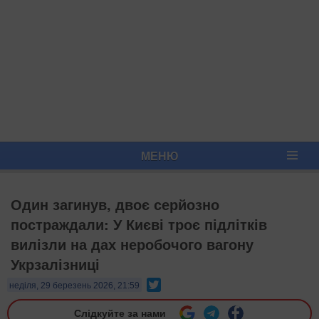
МЕНЮ
Один загинув, двоє серйозно
постраждали: У Києві троє підлітків
вилізли на дах неробочого вагону
Укрзалізниці
Twitter
неділя, 29 березень 2026, 21:59
Слідкуйте за нами