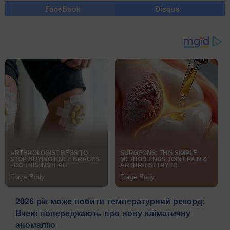
FaceBook
Disqus
2026 рік може побити температурний рекорд:
Вчені попереджають про нову кліматичну
аномалію