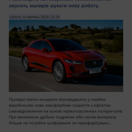
змусить малярів шукати нову роботу.
субота, 8 серпень 2026, 21:24
Провідні хімічні концерни впроваджують у серійне
виробництво нове лакофарбове покриття з ефектом
самовідновлення на основі термопластичних поліуретанів.
При виникненні дрібних подряпин або сколів матеріалу
більше не потрібне шліфування чи перефарбуванн...