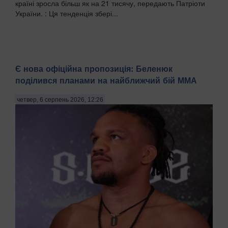
країні зросла більш як на 21 тисячу, передають Патріоти
України. : Ця тенденція збері...
Є нова офіційна пропозиція: Беленюк
поділився планами на найближчий бій ММА
четвер, 6 серпень 2026, 12:26