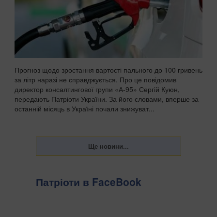
Прогноз щодо зростання вартості пального до 100 гривень
за літр наразі не справджується. Про це повідомив
директор консалтингової групи «А-95» Сергій Куюн,
передають Патріоти України. За його словами, вперше за
останній місяць в Україні почали знижуват...
Патріоти в FaceBook