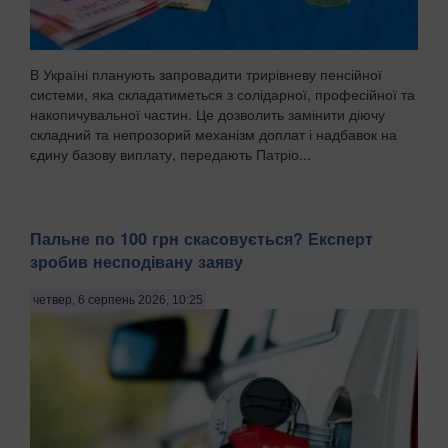
В Україні планують запровадити трирівневу пенсійної
системи, яка складатиметься з солідарної, професійної та
накопичувальної частин. Це дозволить замінити діючу
складний та непрозорий механізм доплат і надбавок на
єдину базову виплату, передають Патріо...
Пальне по 100 грн скасовується? Експерт
зробив несподівану заяву
четвер, 6 серпень 2026, 10:25