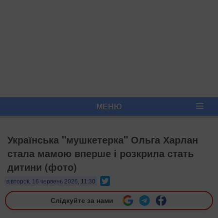
МЕНЮ
Українська "мушкетерка" Ольга Харлан
стала мамою вперше і розкрила стать
дитини (фото)
Twitter
вівторок, 16 червень 2026, 11:30
Слідкуйте за нами