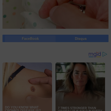
FaceBook
Disqus