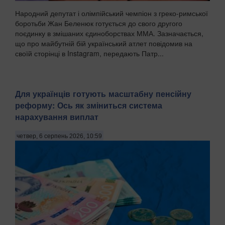
Народний депутат і олімпійський чемпіон з греко-римської
боротьби Жан Беленюк готується до свого другого
поєдинку в змішаних єдиноборствах ММА. Зазначається,
що про майбутній бій український атлет повідомив на
своїй сторінці в Instagram, передають Патр...
Для українців готують масштабну пенсійну
реформу: Ось як зміниться система
нарахування виплат
четвер, 6 серпень 2026, 10:59