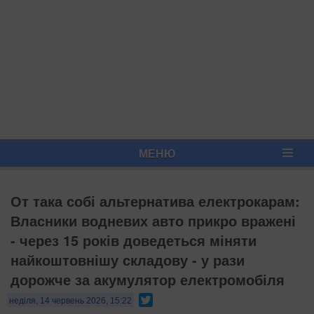
МЕНЮ
От така собі альтернатива електрокарам:
Власники водневих авто прикро вражені
- через 15 років доведеться міняти
найкоштовнішу складову - у рази
дорожче за акумулятор електромобіля
Twitter
неділя, 14 червень 2026, 15:22