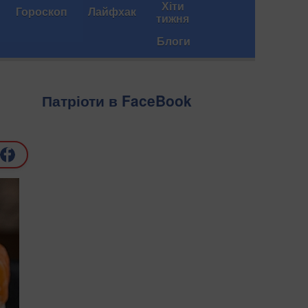
Хіти
Гороскоп
Лайфхак
тижня
Блоги
Патріоти в FaceBook