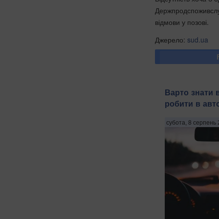
Держпродспоживслуж
відмови у позові.
Джерело:
sud.ua
Варто знати 
робити в авт
субота, 8 серпень 