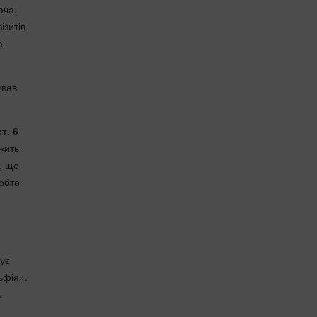
ача.
ізитів
а
ував
ст. 6
жить
, що
обто
жує
ьфія».
.