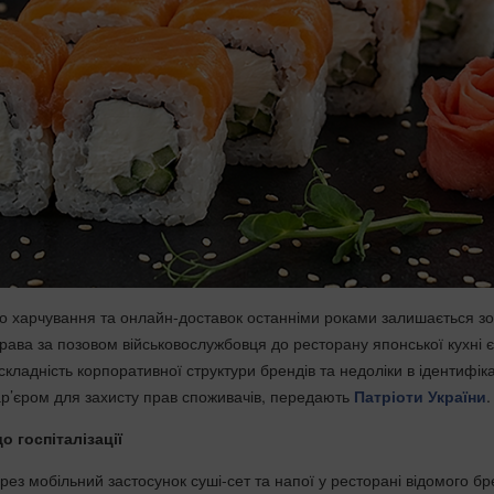
о харчування та онлайн-доставок останніми роками залишається з
рава за позовом військовослужбовця до ресторану японської кухні є
складність корпоративної структури брендів та недоліки в ідентифіка
р’єром для захисту прав споживачів, передають
Патріоти України
.
о госпіталізації
ез мобільний застосунок суші-сет та напої у ресторані відомого бр