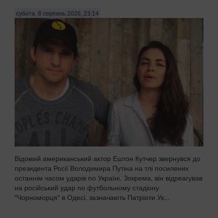
субота, 8 серпень 2026, 23:14
Відомий американський актор Ештон Кутчер звернувся до
президента Росії Володимира Путіна на тлі посилених
останнім часом ударів по Україні. Зокрема, він відреагував
на російський удар по футбольному стадіону
"Чорноморця" в Одесі, зазначають Патріоти Ук...