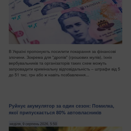
В Україні пропонують посилити покарання за фінансові
злочини. Зокрема для "дропів" (грошових мулів), їхніх
вербувальників та організаторів таких схем можуть
запровадити кримінальну відповідальність – штрафи від 5
до 51 тис. грн або ж навіть позбавлення...
Руйнує акумулятор за один сезон: Помилка,
якої припускається 80% автовласників
неділя, 9 серпень 2026, 5:50