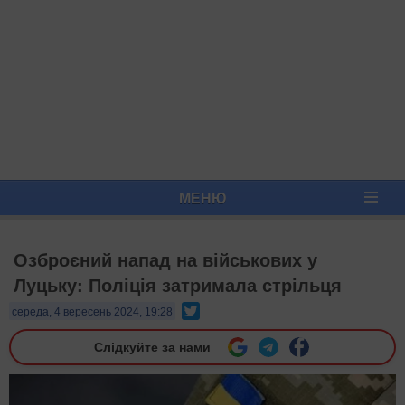
МЕНЮ
Озброєний напад на військових у
Луцьку: Поліція затримала стрільця
Twitter
середа, 4 вересень 2024, 19:28
Слідкуйте за нами