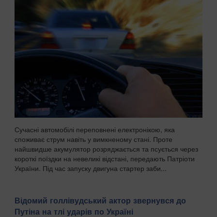
Сучасні автомобілі переповнені електронікою, яка
споживає струм навіть у вимкненому стані. Проте
найшвидше акумулятор розряджається та псується через
короткі поїздки на невеликі відстані, передають Патріоти
України. Під час запуску двигуна стартер заби...
Відомий голлівудський актор звернувся до
Путіна на тлі ударів по Україні