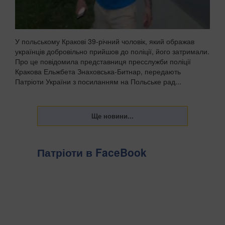
У польському Кракові 39-річний чоловік, який ображав
українців добровільно прийшов до поліції, його затримали.
Про це повідомила представниця пресслужби поліції
Кракова Ельжбета Знаховська-Битнар, передають
Патріоти України з посиланням на Польське рад...
Патріоти в FaceBook