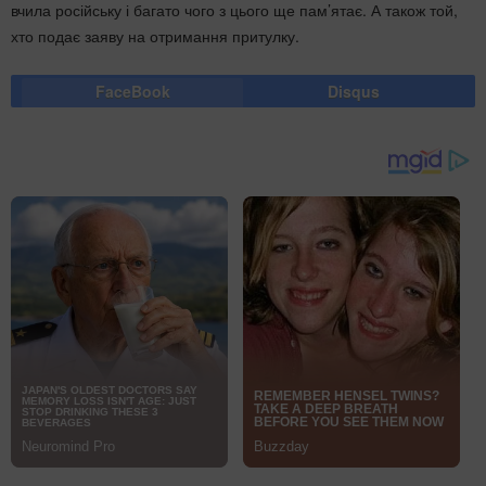
вчила російську і багато чого з цього ще пам’ятає. А також той,
хто подає заяву на отримання притулку.
FaceBook
Disqus