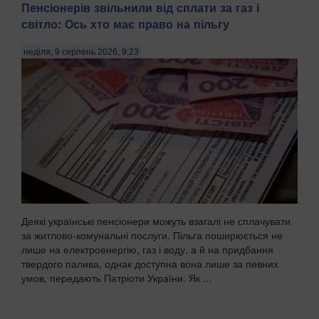
Пенсіонерів звільнили від сплати за газ і
світло: Ось хто має право на пільгу
неділя, 9 серпень 2026, 9:23
Деякі українські пенсіонери можуть взагалі не сплачувати
за житлово-комунальні послуги. Пільга поширюється не
лише на електроенергію, газ і воду, а й на придбання
твердого палива, однак доступна вона лише за певних
умов, передають Патріоти України. Як ...