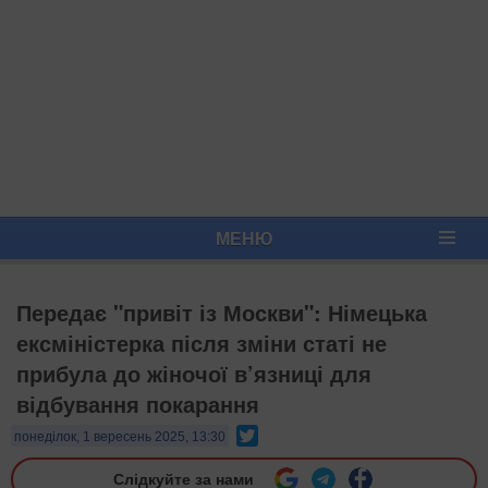
МЕНЮ
Передає "привіт із Москви": Німецька
ексміністерка після зміни статі не
прибула до жіночої в’язниці для
відбування покарання
Twitter
понеділок, 1 вересень 2025, 13:30
Слідкуйте за нами