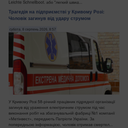
Leichte Schnellboot, або "легкий швид...
Трагедія на підприємстві у Кривому Розі:
Чоловік загинув від удару струмом
субота, 8 серпень 2026, 8:57
У Кривому Розі 58-річний працівник підрядної організації
загинув від ураження електричним струмом під час
виконання робіт на збагачувальній фабриці №1 компанії
«Метінвест», передають Патріоти України. За
попередньою інформацією, чоловік отримав смертел...