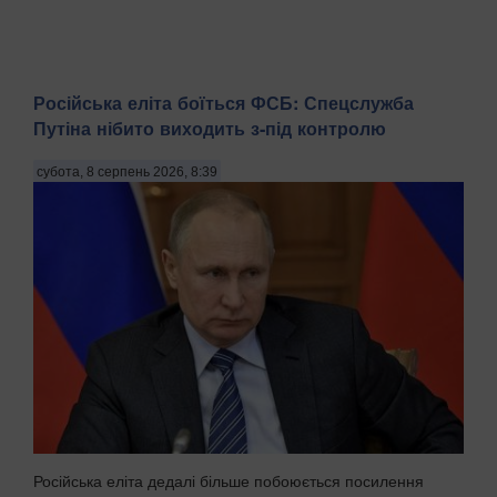
Російська еліта боїться ФСБ: Спецслужба
Путіна нібито виходить з-під контролю
субота, 8 серпень 2026, 8:39
Російська еліта дедалі більше побоюється посилення