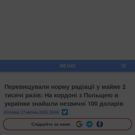
МЕНЮ
Перевищували норму радіації у майже 2
тисячі разів: На кордоні з Польщею в
українки знайшли незвичні 100 доларів
Twitter
п’ятниця, 17 квітень 2026, 19:44
Слідкуйте за нами