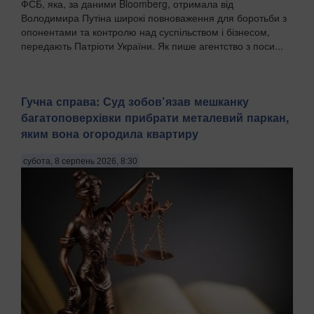
ФСБ, яка, за даними Bloomberg, отримала від
Володимира Путіна широкі повноваження для боротьби з
опонентами та контролю над суспільством і бізнесом,
передають Патріоти України. Як пише агентство з поси...
Гучна справа: Суд зобов’язав мешканку
багатоповерхівки прибрати металевий паркан,
яким вона огородила квартиру
субота, 8 серпень 2026, 8:30