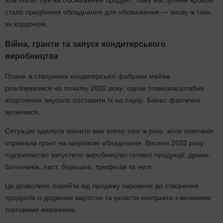
стало придбання обладнання для обсмаження — знову ж таки
за кордоном.
Війна, гранти та запуск кондитерського
виробництва
Плани зі створення кондитерської фабрики майже
реалізувалися на початку 2022 року, однак повномасштабне
вторгнення змусило поставити їх на паузу. Бізнес фактично
зупинився.
Ситуацію вдалося змінити вже влітку того ж року, коли компанія
отримала грант на закупівлю обладнання. Восени 2022 року
підприємство запустило виробництво готової продукції: драже,
батончиків, паст, борошна, трюфелів та нуги.
Це дозволило перейти від продажу сировини до створення
продуктів із доданою вартістю та укласти контракти з великими
торговими мережами.