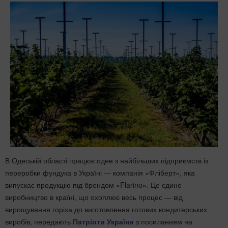
В Одеській області працює одне з найбільших підприємств із
переробки фундука в Україні — компанія «Фліберт», яка
випускає продукцію під брендом «Flarino». Це єдине
виробництво в країні, що охоплює весь процес — від
вирощування горіха до виготовлення готових кондитерських
виробів, передають
Патріоти України
з посиланням на