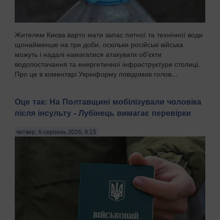
Жителям Києва варто мати запас питної та технічної води
щонайменше на три доби, оскільки російські війська
можуть і надалі намагатися атакувати об'єкти
водопостачання та енергетичної інфраструктури столиці.
Про це в коментарі Укрінформу повідомив голов...
Оце так: На Полтавщині мобілізували чоловіка
після інсульту - Лубінець вимагає перевірки
четвер, 6 серпень 2026, 9:15