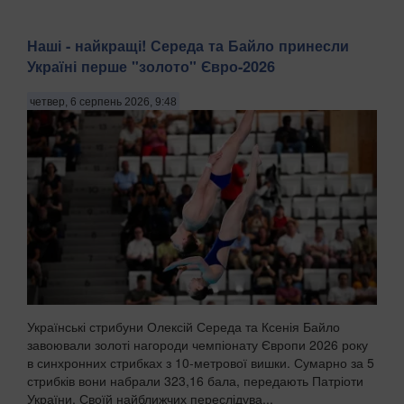
Наші - найкращі! Середа та Байло принесли
Україні перше "золото" Євро-2026
четвер, 6 серпень 2026, 9:48
Українські стрибуни Олексій Середа та Ксенія Байло
завоювали золоті нагороди чемпіонату Європи 2026 року
в синхронних стрибках з 10-метрової вишки. Сумарно за 5
стрибків вони набрали 323,16 бала, передають Патріоти
України. Своїй найближчих переслідува...