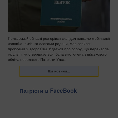
Полтавській області розгорівся скандал навколо мобілізації
чоловіка, який, за словами родини, мав серйозні
проблеми зі здоров’ям. Йдеться про особу, що перенесла
інсульт і, як стверджується, була виключена з військового
обліку, передають Патріоти Укра...
Патріоти в FaceBook