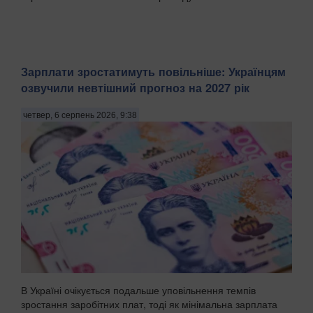
Зарплати зростатимуть повільніше: Українцям
озвучили невтішний прогноз на 2027 рік
четвер, 6 серпень 2026, 9:38
В Україні очікується подальше уповільнення темпів
зростання заробітних плат, тоді як мінімальна зарплата