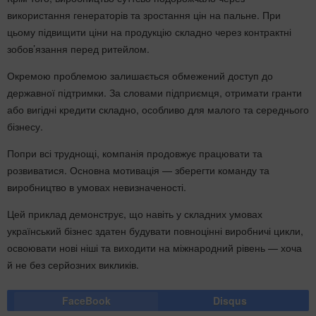
використання генераторів та зростання цін на пальне. При
цьому підвищити ціни на продукцію складно через контрактні
зобов’язання перед ритейлом.
Окремою проблемою залишається обмежений доступ до
державної підтримки. За словами підприємця, отримати гранти
або вигідні кредити складно, особливо для малого та середнього
бізнесу.
Попри всі труднощі, компанія продовжує працювати та
розвиватися. Основна мотивація — зберегти команду та
виробництво в умовах невизначеності.
Цей приклад демонструє, що навіть у складних умовах
український бізнес здатен будувати повноцінні виробничі цикли,
освоювати нові ніші та виходити на міжнародний рівень — хоча
й не без серйозних викликів.
FaceBook
Disqus