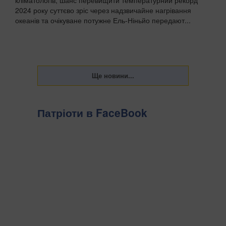
2024 року суттєво зріс через надзвичайне нагрівання
океанів та очікуване потужне Ель-Ніньйо передают...
Патріоти в FaceBook