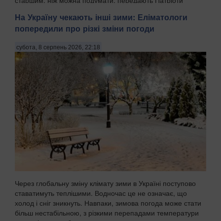
Украї...
На Україну чекають інші зими: Еліматологи
попередили про різкі зміни погоди
субота, 8 серпень 2026, 22:18
Через глобальну зміну клімату зими в Україні поступово
ставатимуть теплішими. Водночас це не означає, що
холод і сніг зникнуть. Навпаки, зимова погода може стати
більш нестабільною, з різкими перепадами температури