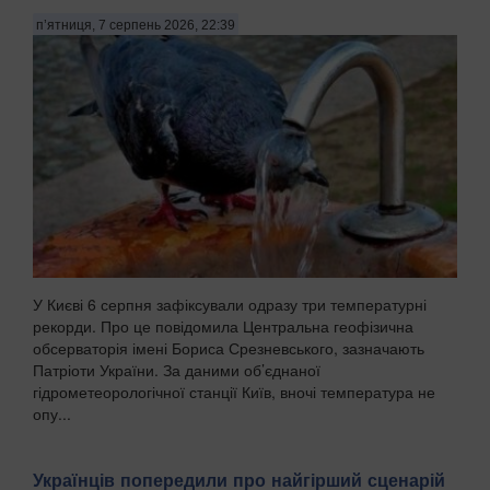
п’ятниця, 7 серпень 2026, 22:39
У Києві 6 серпня зафіксували одразу три температурні
рекорди. Про це повідомила Центральна геофізична
обсерваторія імені Бориса Срезневського, зазначають
Патріоти України. За даними об’єднаної
гідрометеорологічної станції Київ, вночі температура не
опу...
Українців попередили про найгірший сценарій