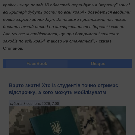
країну - якщо понад 13 областей перейдуть в "червону" зону і
всі критерії будуть рости по всій країні - доведеться вводити
новий жорсткий локдаун. За нашими прогнозами, нас чекає
досить важкий період по захворюваності в березні і квітні.
Але ми все ж сподіваємося, що при дотриманні захисних
заходів по всій країні, такого не станеться
", - сказав
Степанов.
FaceBook
Disqus
Варто знати! Хто із студентів точно отримає
відстрочку, а кого можуть мобілізуватм
субота, 8 серпень 2026, 7:00