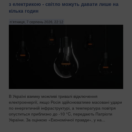
з електрикою - світло можуть давати лише на
кілька годин
п’ятниця, 7 серпень 2026, 22:12
В Україні взимку можливі тривалі відключення
електроенергії, якщо Росія здійснюватиме масовані удари
по енергетичній інфраструктурі, а температура повітря
опуститься приблизно до -10 °C, передають Патріоти
України. За оцінкою «Економічної правди», у на...