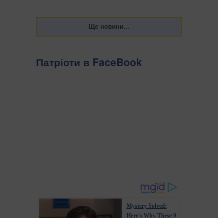
Патріоти в FaceBook
Mystery Solved:
Here's Why These 9