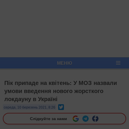
МЕНЮ
Пік припаде на квітень: У МОЗ назвали
умови введення нового жорсткого
локдауну в Україні
Twitter
середа, 10 березень 2021, 8:26
Слідкуйте за нами