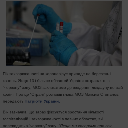
Пік захворюваності на коронавірус припаде на березень і
квітень. Якщо 13 і більше областей України потраплять в
"червону" зону, МОЗ закликатиме до введення локдауну по всій
країні. Про це "Страні" розповів глава МОЗ Максим Степанов,
передають
Патріоти України.
Він зазначив, що зараз фіксується зростання кількості
госпіталізацій і захворюваності в певних областях, які
переводять в "червону" зону.
"Якщо ми говоримо про всю