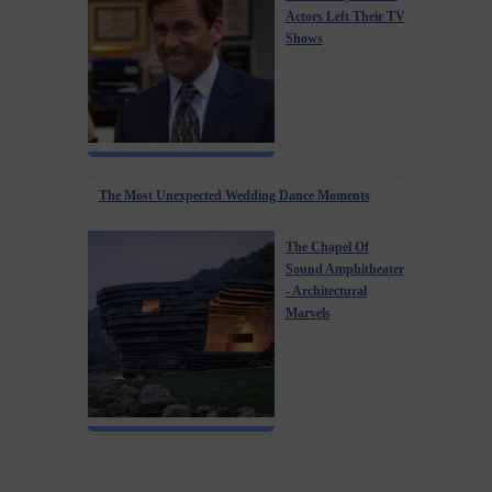
Actors Left Their TV
Shows
The Most Unexpected Wedding Dance Moments
The Chapel Of
Sound Amphitheater
- Architectural
Marvels