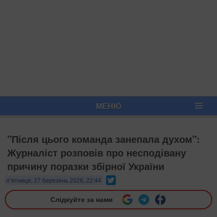
МЕНЮ
"Після цього команда занепала духом":
Журналіст розповів про несподівану
причину поразки збірної України
Twitter
п’ятниця, 27 березень 2026, 22:44
Слідкуйте за нами