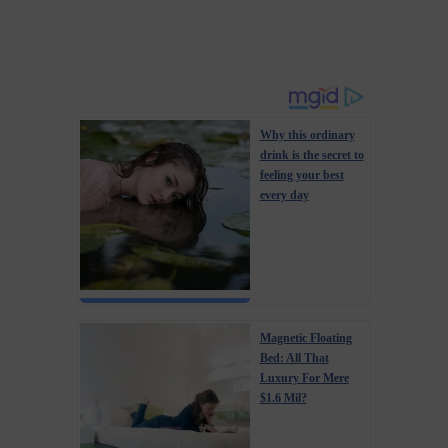
Why this ordinary
drink is the secret to
feeling your best
every day
Magnetic Floating
Bed: All That
Luxury For Mere
$1.6 Mil?