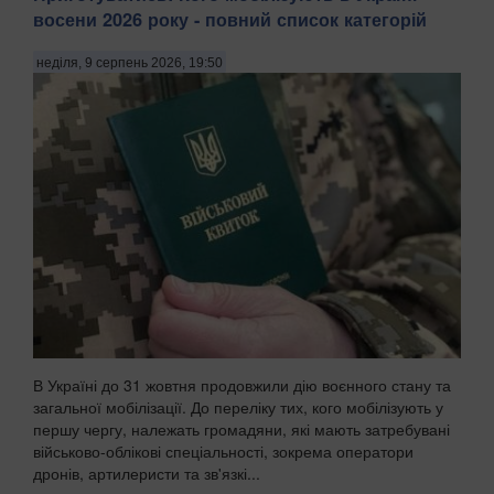
восени 2026 року - повний список категорій
неділя, 9 серпень 2026, 19:50
В Україні до 31 жовтня продовжили дію воєнного стану та
загальної мобілізації. До переліку тих, кого мобілізують у
першу чергу, належать громадяни, які мають затребувані
військово-облікові спеціальності, зокрема оператори
дронів, артилеристи та зв'язкі...