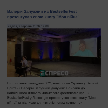
Валерій Залужний на BestsellerFest
презентував свою книгу "Моя війна"
неділя, 9 серпень 2026, 19:08
Ексголовнокомандувач ЗСУ, нині посол України у Великій
Британії Валерій Залужний долучився онлайн до
найбільшого літнього книжкового фестивалю країни
BestsellerFest у Львові, де презентував свою книгу "Моя
війна" та підписав для читачів понад сотню при...