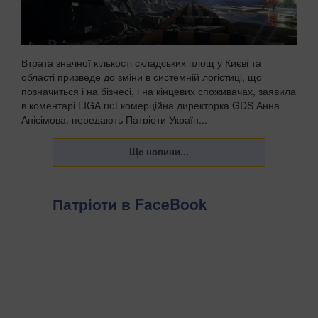
Втрата значної кількості складських площ у Києві та
області призведе до зміни в системній логістиці, що
позначиться і на бізнесі, і на кінцевих споживачах, заявила
в коментарі LIGA.net комерційна директорка GDS Анна
Анісімова, передають Патріоти Україн...
Патріоти в FaceBook