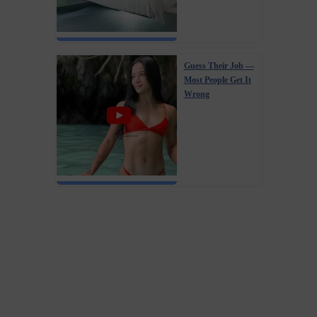
Guess Their Job —
Most People Get It
Wrong