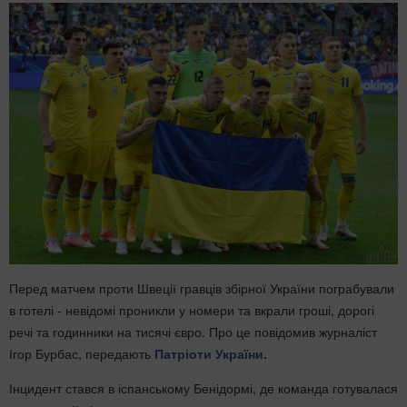
Перед матчем проти Швеції гравців збірної України пограбували
в готелі - невідомі проникли у номери та вкрали гроші, дорогі
речі та годинники на тисячі євро. Про це повідомив журналіст
Ігор Бурбас, передають
Патріоти України.
Інцидент стався в іспанському Бенідормі, де команда готувалася