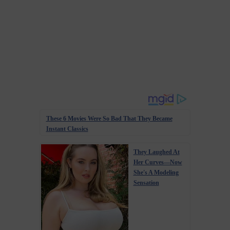
These 6 Movies Were So Bad That They Became
Instant Classics
They Laughed At
Her Curves—Now
She's A Modeling
Sensation