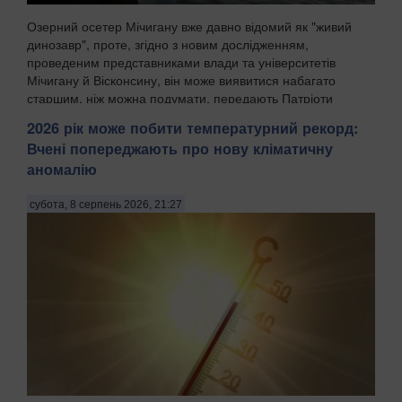
Озерний осетер Мічигану вже давно відомий як "живий
динозавр", проте, згідно з новим дослідженням,
проведеним представниками влади та університетів
Мічигану й Вісконсину, він може виявитися набагато
старшим, ніж можна подумати, передають Патріоти
Украї...
2026 рік може побити температурний рекорд:
Вчені попереджають про нову кліматичну
аномалію
субота, 8 серпень 2026, 21:27