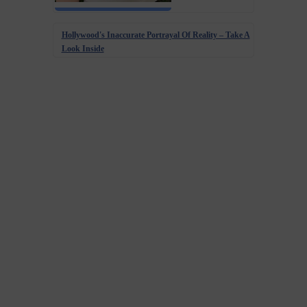
Hollywood's Inaccurate Portrayal Of Reality – Take A
Look Inside