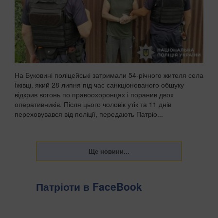
На Буковині поліцейські затримали 54-річного жителя села
Їжівці, який 28 липня під час санкціонованого обшуку
відкрив вогонь по правоохоронцях і поранив двох
оперативників. Після цього чоловік утік та 11 днів
переховувався від поліції, передають Патріо...
Патріоти в FaceBook