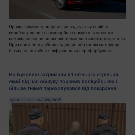
Провідні хімічні концерни впроваджують у серійне
виробництво нове лакофарбове покриття з ефектом
самовідновлення на основі термопластичних поліуретанів.
При виникненні дрібних подряпин або сколів матеріалу
більше не потрібне шліфування чи перефарбуванн...
На Буковині затримали 54-літнього стрільця,
який під час обшуку поранив поліцейських і
більше тижня переховувався від покарання
субота, 8 серпень 2026, 20:25