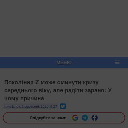
МЕНЮ
Покоління Z може оминути кризу
середнього віку, але радіти зарано: У
чому причина
Twitter
понеділок, 1 вересень 2025, 9:27
Слідкуйте за нами