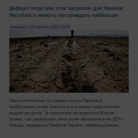
Дефіцит води вже стає загрозою для України:
Які області можуть постраждати найбільше
понеділок, 10 серпень 2026, 13:52
Через потепління та тривалі посухи Україна в
майбутньому може зіткнутися зі значним скороченням
водних ресурсів. За прогнозом метеоролога Віталія
Шпига, стік українських річок може зменшитися на 25% і
більше, передають Патріоти України. Найбільші ризик...