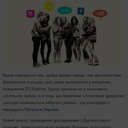
Криза середнього віку, добре відоме явище, яке десятиліттями
фіксувалося в усьому світі, може залишитися у минулому,
повідомляє IFLScience. Однак причина не в позитивних
суспільних змінах, а в тому, що проблеми з психічним здоров’ям
сьогодні починаються набагато раніше - ще в молодості,
передають
Патріоти України
.
Новий аналіз, проведений дослідниками з Дартмутського
коледжу, Університетського коледжу Лондона та Інституту