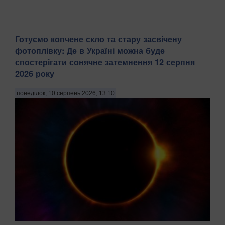
Готуємо копчене скло та стару засвічену
фотоплівку: Де в Україні можна буде
спостерігати сонячне затемнення 12 серпня
2026 року
понеділок, 10 серпень 2026, 13:10