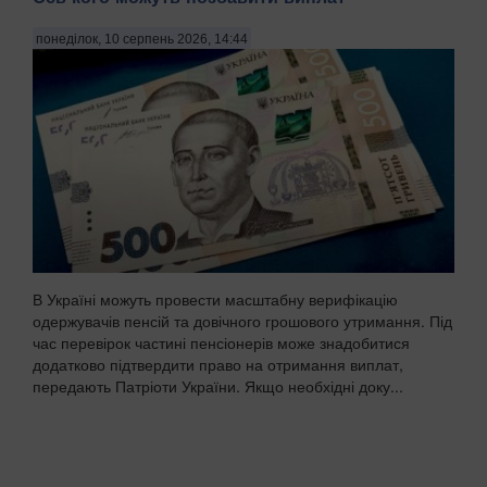
понеділок, 10 серпень 2026, 14:44
В Україні можуть провести масштабну верифікацію
одержувачів пенсій та довічного грошового утримання. Під
час перевірок частині пенсіонерів може знадобитися
додатково підтвердити право на отримання виплат,
передають Патріоти України. Якщо необхідні доку...