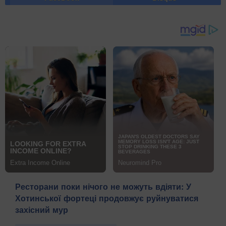
Ресторани поки нічого не можуть вдіяти: У
Хотинської фортеці продовжує руйнуватися
захісний мур