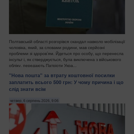
Полтавській області розгорівся скандал навколо мобілізації
чоловіка, який, за словами родини, мав серйозні
проблеми зі здоров’ям. Йдеться про особу, що перенесла
інсульт і, як стверджується, була виключена з військового
обліку, передають Патріоти Укра...
"Нова пошта" за втрату коштовної посилки
заплатить всього 500 грн: У чому причина і що
слід знати всім
четвер, 6 серпень 2026, 9:06