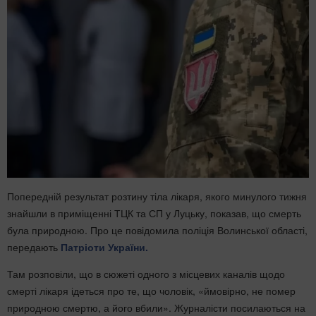
Попередній результат розтину тіла лікаря, якого минулого тижня
знайшли в приміщенні ТЦК та СП у Луцьку, показав, що смерть
була природною. Про це повідомила поліція Волинської області,
передають
Патріоти України.
Там розповіли, що в сюжеті одного з місцевих каналів щодо
смерті лікаря ідеться про те, що чоловік, «ймовірно, не помер
природною смертю, а його вбили». Журналісти посилаються на