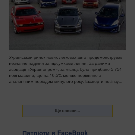
Український ринок нових легкових авто продемонстрував
незначне падіння за підсумками липня. За даними
асоціації «Укравтопром», за місяць було придбано 5 754
нові машини, що на 10,5% менше порівняно з
аналогічним періодом минулого року. Експерти пов'язу...
Патріоти в FaceBook