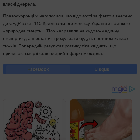
власні джерела.
Правоохоронці ж наголосили, що відомості за фактом внесено
до ЄРДР за ст. 115 Кримінального кодексу України з поміткою
«природна смерть». Тіло направили на судово-медичну
експертизу, а її остаточні результати будуть протягом кількох
тижнів. Попередній результат розтину тіла свідчить, що
причиною смерті став гострий інфаркт міокарда.
FaceBook
Disqus