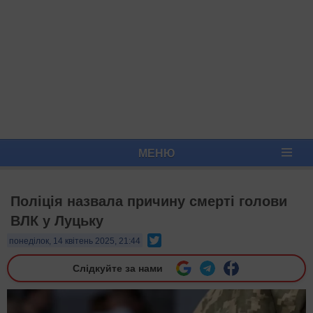
МЕНЮ
Поліція назвала причину смерті голови
ВЛК у Луцьку
Twitter
понеділок, 14 квітень 2025, 21:44
Слідкуйте за нами