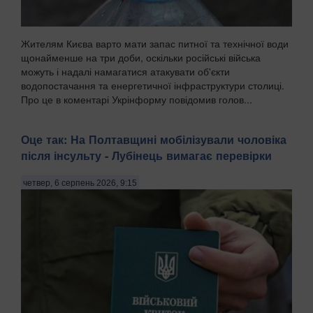
Жителям Києва варто мати запас питної та технічної води
щонайменше на три доби, оскільки російські війська
можуть і надалі намагатися атакувати об'єкти
водопостачання та енергетичної інфраструктури столиці.
Про це в коментарі Укрінформу повідомив голов...
Оце так: На Полтавщині мобілізували чоловіка
після інсульту - Лубінець вимагає перевірки
четвер, 6 серпень 2026, 9:15