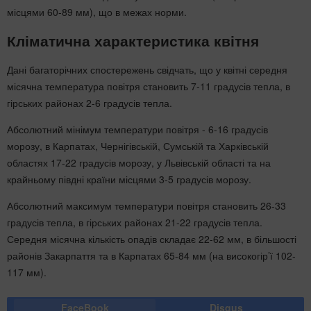
місцями 60-89 мм), що в межах норми.
Кліматична характеристика квітня
Дані багаторічних спостережень свідчать, що у квітні середня
місячна температура повітря становить 7-11 градусів тепла, в
гірських районах 2-6 градусів тепла.
Абсолютний мінімум температури повітря - 6-16 градусів
морозу, в Карпатах, Чернігівській, Сумській та Харківській
областях 17-22 градусів морозу, у Львівській області та на
крайньому півдні країни місцями 3-5 градусів морозу.
Абсолютний максимум температури повітря становить 26-33
градусів тепла, в гірських районах 21-22 градусів тепла.
Середня місячна кількість опадів складає 22-62 мм, в більшості
районів Закарпаття та в Карпатах 65-84 мм (на високогір’ї 102-
117 мм).
FaceBook
Disqus