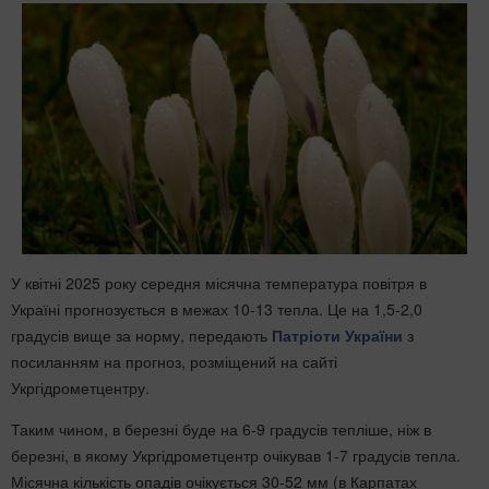
У квітні 2025 року середня місячна температура повітря в
Україні прогнозується в межах 10-13 тепла. Це на 1,5-2,0
градусів вище за норму, передають
Патріоти України
з
посиланням на прогноз, розміщений на сайті
Укргідрометцентру.
Таким чином, в березні буде на 6-9 градусів тепліше, ніж в
березні, в якому Укргідрометцентр очікував 1-7 градусів тепла.
Місячна кількість опадів очікується 30-52 мм (в Карпатах