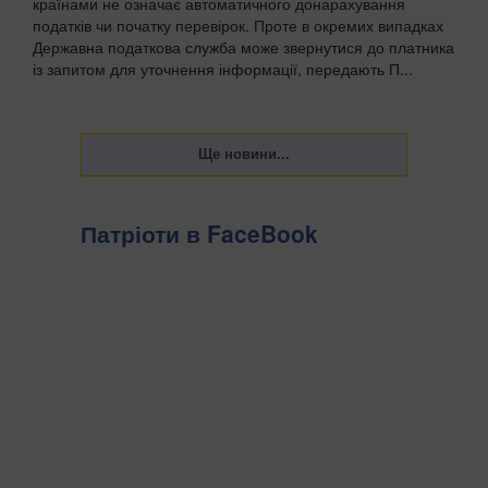
країнами не означає автоматичного донарахування
податків чи початку перевірок. Проте в окремих випадках
Державна податкова служба може звернутися до платника
із запитом для уточнення інформації, передають П...
Патріоти в FaceBook