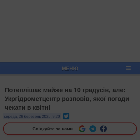
МЕНЮ
Потеплішає майже на 10 градусів, але:
Укргідрометцентр розповів, якої погоди
чекати в квітні
Twitter
середа, 26 березень 2025, 9:20
Слідкуйте за нами