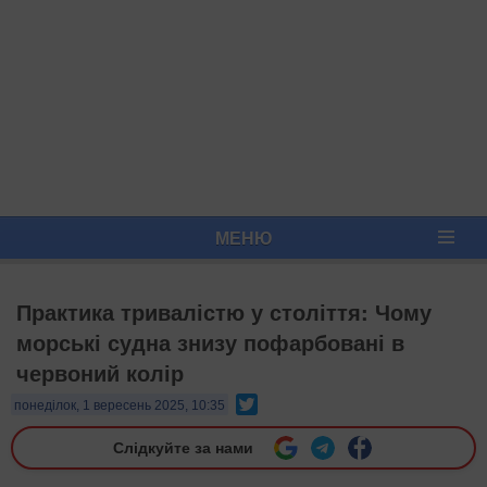
МЕНЮ
Практика тривалістю у століття: Чому
морські судна знизу пофарбовані в
червоний колір
Twitter
понеділок, 1 вересень 2025, 10:35
Слідкуйте за нами