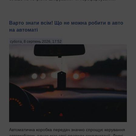
Варто знати всім! Що не можна робити в авто
на автоматі
субота, 8 серпень 2026, 17:52
Автоматична коробка передач значно спрощує керування
автомобілем, однак має свої правила експлуатації. Деякі