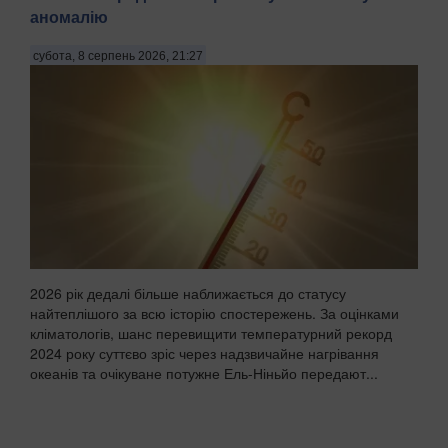
аномалію
субота, 8 серпень 2026, 21:27
2026 рік дедалі більше наближається до статусу
найтеплішого за всю історію спостережень. За оцінками
кліматологів, шанс перевищити температурний рекорд
2024 року суттєво зріс через надзвичайне нагрівання
океанів та очікуване потужне Ель-Ніньйо передают...