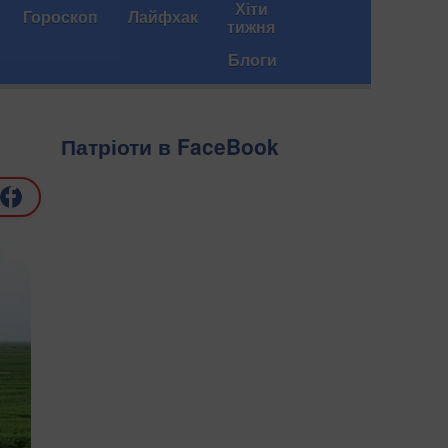
Хіти
Гороскоп
Лайфхак
тижня
Блоги
Патріоти в FaceBook