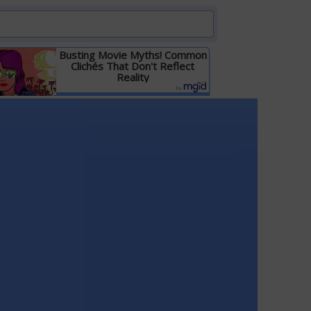
Busting Movie Myths! Common
Clichés That Don't Reflect
Reality
Детальніше