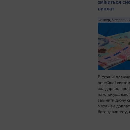
зміниться си
виплат
четвер, 6 серпень 
В Україні плану
пенсійної систем
солідарної, проф
накопичувальної
замінити діючу 
механізм доплат
базову виплату, 