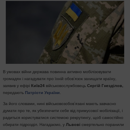
В умовах війни держава повинна активно мобілізовувати
громадян і нагадувати про їхній обов’язок захищати країну,
заявив у ефірі
Київ24
військовослужбовець
Сергій Гнезділов,
передають
Патріоти України
.
За його словами, нині військовозобов’язані мають завчасно
думати про те, як убезпечити себе від примусової мобілізації, і
радиться користуватися системою рекрутингу, щоб самостійно
обирати підрозділ. Нагадаємо, у
Львові
смертельно поранили