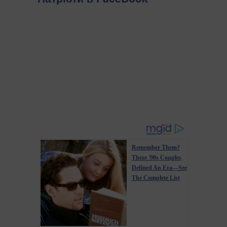
Remember Them?
These '90s Couples
Defined An Era—See
The Complete List