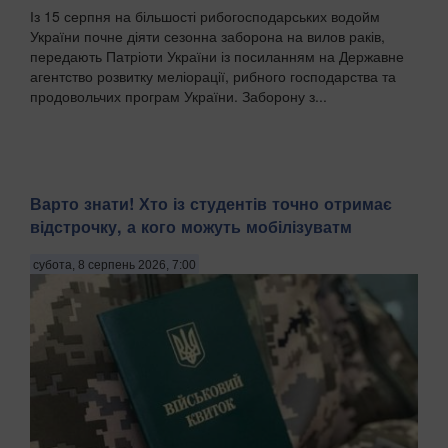
Із 15 серпня на більшості рибогосподарських водойм
України почне діяти сезонна заборона на вилов раків,
передають Патріоти України із посиланням на Державне
агентство розвитку меліорації, рибного господарства та
продовольчих програм України. Заборону з...
Варто знати! Хто із студентів точно отримає
відстрочку, а кого можуть мобілізуватм
субота, 8 серпень 2026, 7:00