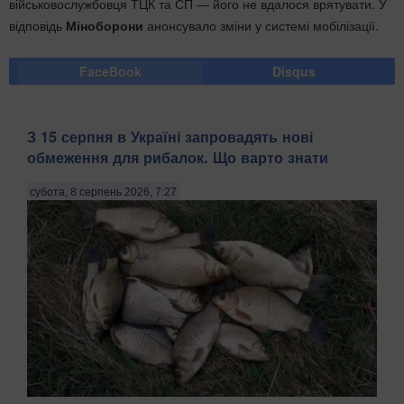
військовослужбовця ТЦК та СП — його не вдалося врятувати. У
відповідь
Міноборони
анонсувало зміни у системі мобілізації.
FaceBook
Disqus
З 15 серпня в Україні запровадять нові
обмеження для рибалок. Що варто знати
субота, 8 серпень 2026, 7:27