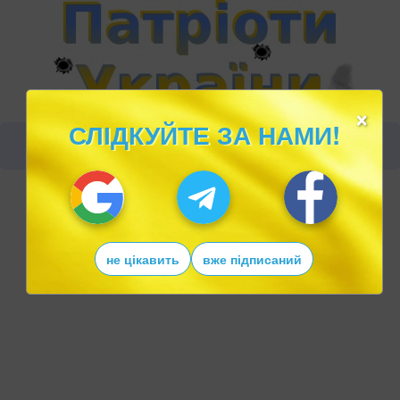
×
СЛІДКУЙТЕ ЗА НАМИ!
не цікавить
вже підписаний