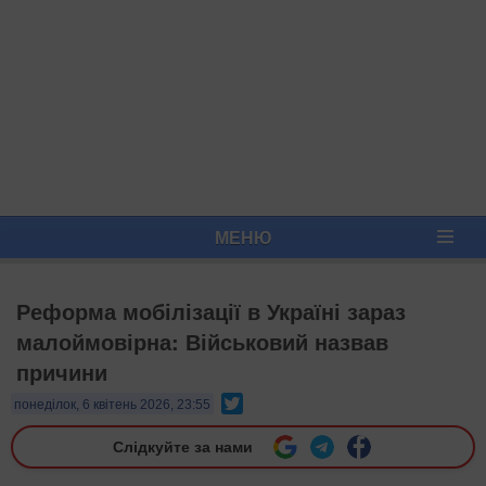
МЕНЮ
Реформа мобілізації в Україні зараз
малоймовірна: Військовий назвав
причини
Twitter
понеділок, 6 квітень 2026, 23:55
Слідкуйте за нами