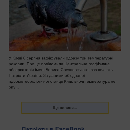
У Києві 6 серпня зафіксували одразу три температурні
рекорди. Про це повідомила Центральна геофізична
обсерваторія імені Бориса Срезневського, зазначають
Патріоти України. За даними об’єднаної
гідрометеорологічної станції Київ, вночі температура не
опу...
Патріоти в FaceBook