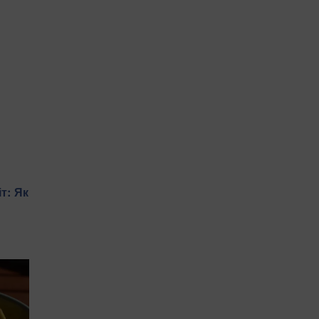
т: Як