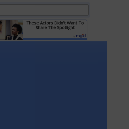
These Actors Didn't Want To
Share The Spotlight
Детальніше