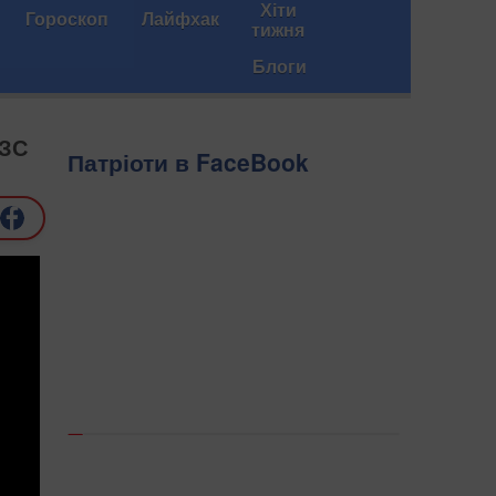
Хіти
Гороскоп
Лайфхак
тижня
Блоги
АЗС
Патріоти в FaceBook