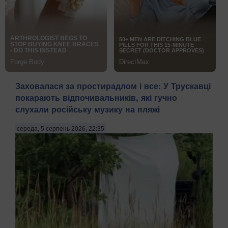
Заховалася за простирадлом і все: У Трускавці
покарають відпочивальників, які гучно
слухали російську музику на пляжі
середа, 5 серпень 2026, 22:35