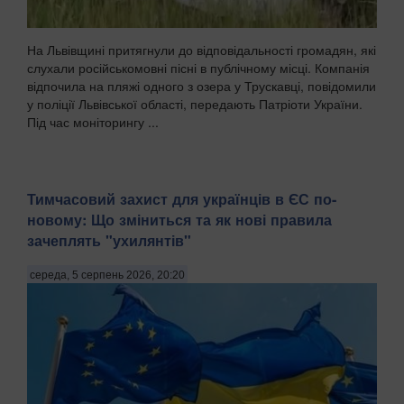
На Львівщині притягнули до відповідальності громадян, які
слухали російськомовні пісні в публічному місці. Компанія
відпочила на пляжі одного з озера у Трускавці, повідомили
у поліції Львівської області, передають Патріоти України.
Під час моніторингу ...
Тимчасовий захист для українців в ЄС по-
новому: Що зміниться та як нові правила
зачеплять "ухилянтів"
середа, 5 серпень 2026, 20:20