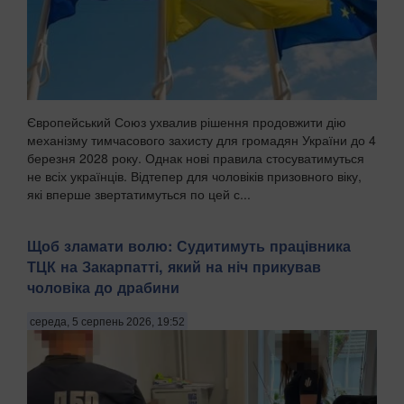
Європейський Союз ухвалив рішення продовжити дію
механізму тимчасового захисту для громадян України до 4
березня 2028 року. Однак нові правила стосуватимуться
не всіх українців. Відтепер для чоловіків призовного віку,
які вперше звертатимуться по цей с...
Щоб зламати волю: Судитимуть працівника
ТЦК на Закарпатті, який на ніч прикував
чоловіка до драбини
середа, 5 серпень 2026, 19:52