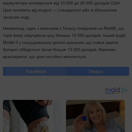
акумулятора коливається від 10 000 до 20 000 доларів США.
Ціна залежить від моделі — стандартної або зі збільшеним
запасом ходу.
Наприклад, один з власників з Техасу повідомив на Reddit, що
торік йому озвучували ціну близько 15 000 доларів. Інший водій
Model 3 у нещодавньому дописі зазначив, що повна заміна
батареї обійдеться трохи більше 13 000 доларів. Важливо
враховувати, що ціни постійно змінюються.
FaceBook
Disqus