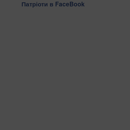
Патріоти в FaceBook