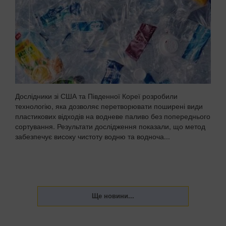
Дослідники зі США та Південної Кореї розробили
технологію, яка дозволяє перетворювати поширені види
пластикових відходів на водневе паливо без попереднього
сортування. Результати дослідження показали, що метод
забезпечує високу чистоту водню та водноча...