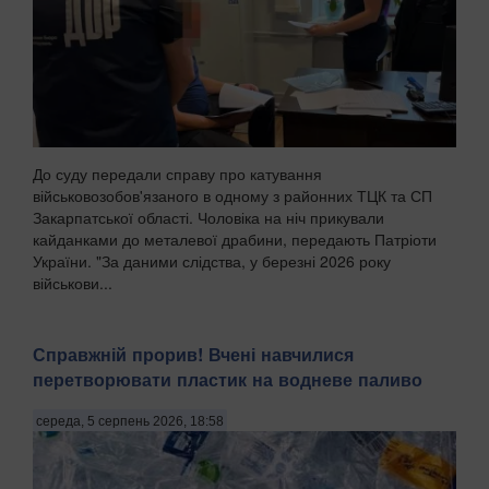
До суду передали справу про катування
військовозобов'язаного в одному з районних ТЦК та СП
Закарпатської області. Чоловіка на ніч прикували
кайданками до металевої драбини, передають Патріоти
України. "За даними слідства, у березні 2026 року
військови...
Справжній прорив! Вчені навчилися
перетворювати пластик на водневе паливо
середа, 5 серпень 2026, 18:58