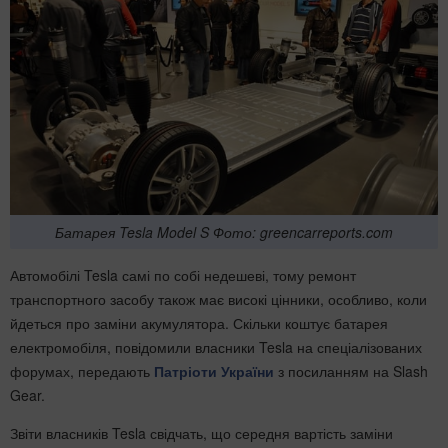
Батарея Tesla Model S Фото: greencarreports.com
Автомобілі Tesla самі по собі недешеві, тому ремонт
транспортного засобу також має високі цінники, особливо, коли
йдеться про заміни акумулятора. Скільки коштує батарея
електромобіля, повідомили власники Tesla на спеціалізованих
форумах, передають
Патріоти України
з посиланням на Slash
Gear.
Звіти власників Tesla свідчать, що середня вартість заміни