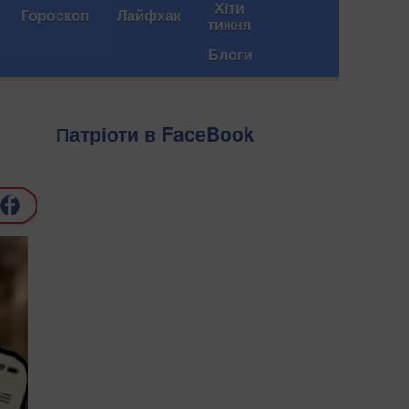
Хіти
Гороскоп
Лайфхак
тижня
Блоги
Патріоти в FaceBook