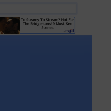
To Steamy To Stream? Not For
The Bridgertons! 9 Must-See
Scenes
Детальніше