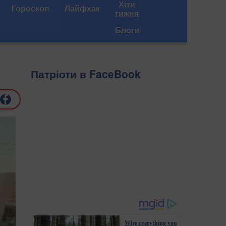
Хіти
Гороскоп
Лайфхак
тижня
Блоги
Патріоти в FaceBook
Why everything you