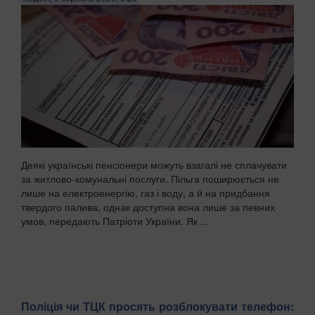
Деякі українські пенсіонери можуть взагалі не сплачувати
за житлово-комунальні послуги. Пільга поширюється не
лише на електроенергію, газ і воду, а й на придбання
твердого палива, однак доступна вона лише за певних
умов, передають Патріоти України. Як ...
Поліція чи ТЦК просять розблокувати телефон: