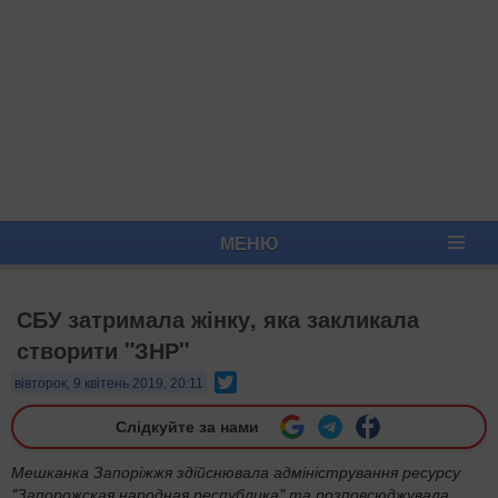
МЕНЮ
СБУ затримала жінку, яка закликала
створити "ЗНР"
Twitter
вівторок, 9 квітень 2019, 20:11
Слідкуйте за нами
Мешканка Запоріжжя здійснювала адміністрування ресурсу
"Запорожская народная республика" та розповсюджувала