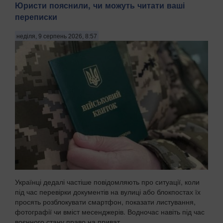
Юристи пояснили, чи можуть читати ваші
переписки
неділя, 9 серпень 2026, 8:57
Українці дедалі частіше повідомляють про ситуації, коли
під час перевірки документів на вулиці або блокпостах їх
просять розблокувати смартфон, показати листування,
фотографії чи вміст месенджерів. Водночас навіть під час
воєнного стану право на приват...