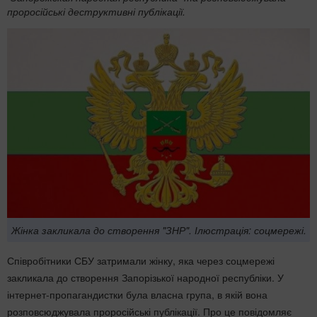
проросійські деструктивні публікації.
Жінка закликала до створення "ЗНР". Ілюстрація: соцмережі.
Співробітники СБУ затримали жінку, яка через соцмережі
закликала до створення Запорізької народної республіки. У
інтернет-пропагандистки була власна група, в якій вона
розповсюджувала проросійські публікації. Про це повідомляє