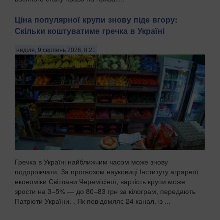
Ціна популярної крупи знову піде вгору:
Скільки коштуватиме гречка в Україні
неділя, 9 серпень 2026, 8:21
Гречка в Україні найближчим часом може знову
подорожчати. За прогнозом науковиці Інституту аграрної
економіки Світлани Черемісіної, вартість крупи може
зрости на 3–5% — до 80–83 грн за кілограм, передають
Патріоти України. . Як повідомляє 24 канал, із ...