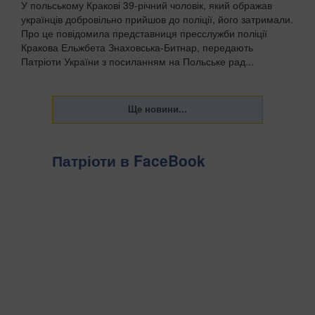
У польському Кракові 39-річний чоловік, який ображав
українців добровільно прийшов до поліції, його затримали.
Про це повідомила представниця пресслужби поліції
Кракова Ельжбета Знаховська-Битнар, передають
Патріоти України з посиланням на Польське рад...
Патріоти в FaceBook