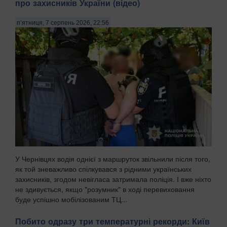
про захисників України (відео)
п’ятниця, 7 серпень 2026, 22:56
У Чернівцях водія однієї з маршруток звільнили після того,
як той зневажливо спілкувався з рідними українських
захисників, згодом невігласа затримала поліція. І вже ніхто
не здивується, якщо "розумник" в ході перевиховання
буде успішно мобілізованим ТЦ...
Побито одразу три температурні рекорди: Київ