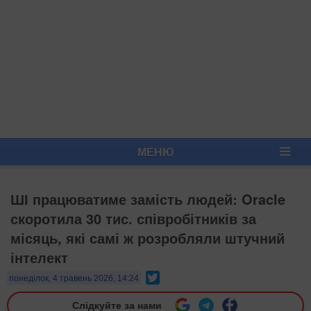
МЕНЮ
ШІ працюватиме замість людей: Oracle
скоротила 30 тис. співробітників за
місяць, які самі ж розробляли штучний
інтелект
Twitter
понеділок, 4 травень 2026, 14:24
Слідкуйте за нами