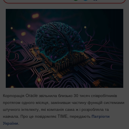
Корпорація Oracle звільнила близько 30 тисяч співробітників
протягом одного місяця, замінивши частину функцій системами
штучного інтелекту, які компанія сама ж і розробляла та
навчала. Про це повідомляє TIME, передають
Патріоти
України
.