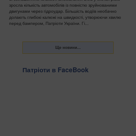
зросла кількість автомобілів із повністю зруйнованими
двигунами через гідроудар. Більшість водіїв необачно
долають глибокі калюжі на швидкості, утворюючи хвилю
перед бампером, Патріоти України. Гі...
Патріоти в FaceBook