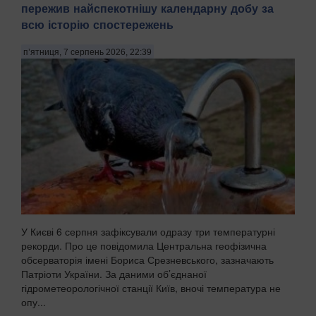
пережив найспекотнішу календарну добу за
всю історію спостережень
п’ятниця, 7 серпень 2026, 22:39
У Києві 6 серпня зафіксували одразу три температурні
рекорди. Про це повідомила Центральна геофізична
обсерваторія імені Бориса Срезневського, зазначають
Патріоти України. За даними об’єднаної
гідрометеорологічної станції Київ, вночі температура не
опу...