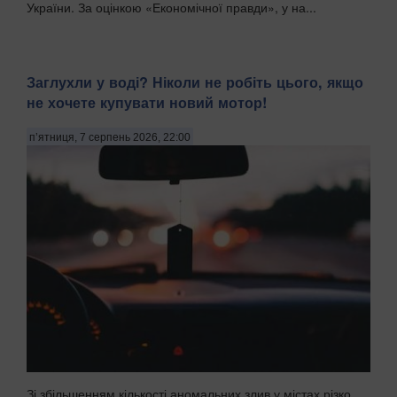
України. За оцінкою «Економічної правди», у на...
Заглухли у воді? Ніколи не робіть цього, якщо
не хочете купувати новий мотор!
п’ятниця, 7 серпень 2026, 22:00
Зі збільшенням кількості аномальних злив у містах різко