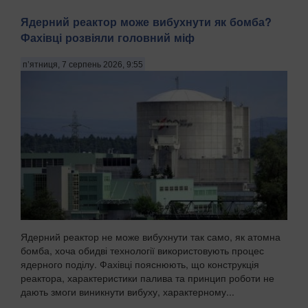
Ядерний реактор може вибухнути як бомба?
Фахівці розвіяли головний міф
п’ятниця, 7 серпень 2026, 9:55
Ядерний реактор не може вибухнути так само, як атомна
бомба, хоча обидві технології використовують процес
ядерного поділу. Фахівці пояснюють, що конструкція
реактора, характеристики палива та принцип роботи не
дають змоги виникнути вибуху, характерному...