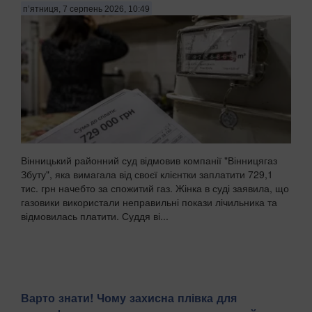
п’ятниця, 7 серпень 2026, 10:49
Вінницький районний суд відмовив компанії "Вінницягаз
Збуту", яка вимагала від своєї клієнтки заплатити 729,1
тис. грн начебто за спожитий газ. Жінка в суді заявила, що
газовики використали неправильні покази лічильника та
відмовилась платити. Суддя ві...
Варто знати! Чому захисна плівка для