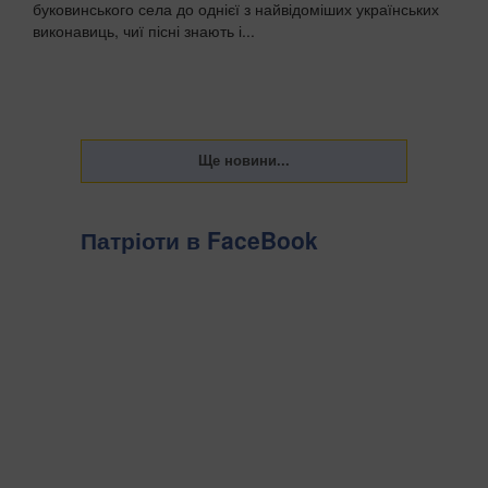
буковинського села до однієї з найвідоміших українських
виконавиць, чиї пісні знають і...
Патріоти в FaceBook