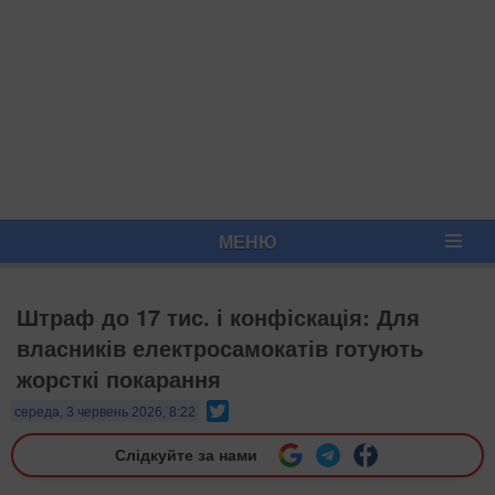
МЕНЮ
Штраф до 17 тис. і конфіскація: Для
власників електросамокатів готують
жорсткі покарання
Twitter
середа, 3 червень 2026, 8:22
Слідкуйте за нами