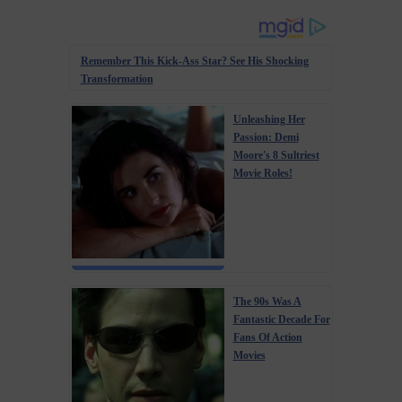
Remember This Kick-Ass Star? See His Shocking
Transformation
Unleashing Her
Passion: Demi
Moore's 8 Sultriest
Movie Roles!
The 90s Was A
Fantastic Decade For
Fans Of Action
Movies