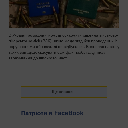
В Україні громадяни можуть оскаржити рішення військово-
лікарської комісії (ВЛК), якщо медогляд був проведений із
порушеннями або взагалі не відбувався. Водночас навіть у
таких випадках скасувати сам факт мобілізації після
зарахування до військової част...
Патріоти в FaceBook