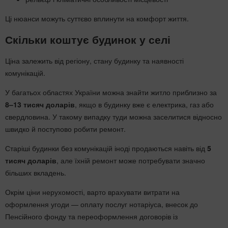
Ці нюанси можуть суттєво вплинути на комфорт життя.
Скільки коштує будинок у селі
Ціна залежить від регіону, стану будинку та наявності
комунікацій.
У багатьох областях України можна знайти житло приблизно за
8–13 тисяч доларів
, якщо в будинку вже є електрика, газ або
свердловина. У такому випадку туди можна заселитися відносно
швидко й поступово робити ремонт.
Старіші будинки без комунікацій іноді продаються навіть від
5
тисяч доларів
, але їхній ремонт може потребувати значно
більших вкладень.
Окрім ціни нерухомості, варто врахувати витрати на
оформлення угоди — оплату послуг нотаріуса, внесок до
Пенсійного фонду та переоформлення договорів із