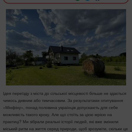
Ідея переїзду з міста до сільської місцевості більше не здається
чимось дивним або тимчасовим. За результатами опитування
«Мінфіну», понад половина українців допускають для себе
можливість такого кроку. Але що стоїть за цією мрією на
практиці? Ми зібрали реальні історії людей, які вже змінили
міський ритм на життя серед природи, щоб зрозуміти, скільки це