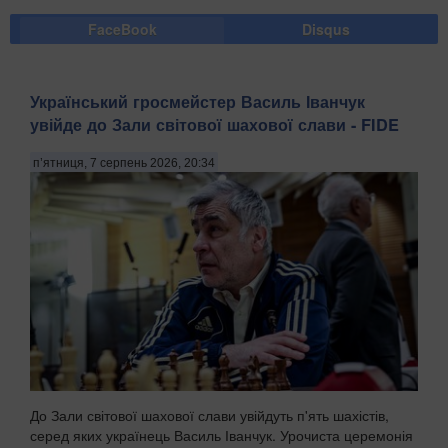
FaceBook
Disqus
Український гросмейстер Василь Іванчук
увійде до Зали світової шахової слави - FIDE
п’ятниця, 7 серпень 2026, 20:34
До Зали світової шахової слави увійдуть п'ять шахістів,
серед яких українець Василь Іванчук. Урочиста церемонія