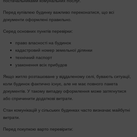
постачальниками комунальних послуг.
Перед купівлею будинку важливо переконатися, що всі
документи оформлені правильно.
Серед основних пунктів перевірки:
право власності на будинок
кадастровий номер земельної ділянки
технічний паспорт
узаконення всіх прибудов
Якщо житло розташоване у віддаленому селі, бувають ситуації,
коли будинок фактично існує, але не має повного пакета
документів. У такому випадку оформлення може затягнутися
або спричинити додаткові витрати.
Стан комунікацій у сільських будинках часто визначає майбутні
витрати.
Перед покупкою варто перевірити: