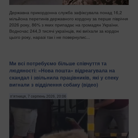
Державна прикордонна служба зафіксувала понад 16,2
мільйона перетинів державного кордону за перше півріччя
2026 року, 86% з яких припадає на громадян України.
Водночас 244,3 тисячі українців, які виїхали за кордон
цього року, наразі так і не повернулис...
Ми всі потребуємо більше співчуття та
людяності: «Нова пошта» відреагувала на
скандал і звільнила працівників, які у спеку
вигнали з відділення собаку (відео)
п’ятниця, 7 серпень 2026, 20:06