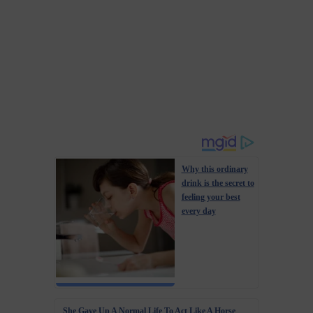
Why this ordinary
drink is the secret to
feeling your best
every day
She Gave Up A Normal Life To Act Like A Horse