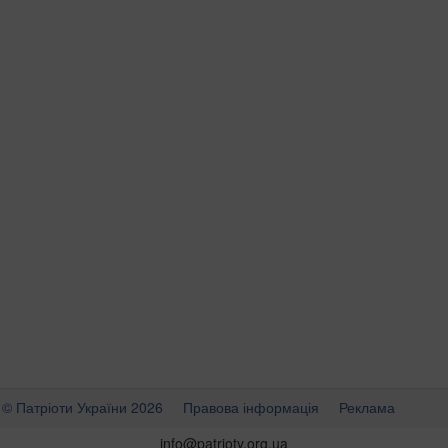
© Патріоти України 2026
Правова інформація
Реклама
info
@
patrioty.org.ua