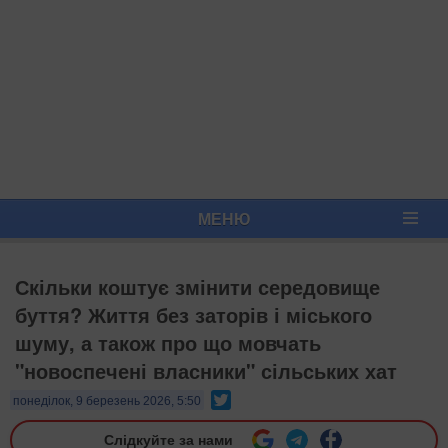
МЕНЮ
Скільки коштує змінити середовище
буття? Життя без заторів і міського
шуму, а також про що мовчать
"новоспечені власники" сільських хат
Twitter
понеділок, 9 березень 2026, 5:50
Слідкуйте за нами