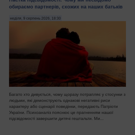
обираємо партнерів, схожих на наших батьків
неділя, 9 серпень 2026, 18:30
Багато хто дивується, чому щоразу потрапляє у стосунки з
людьми, які демонструють однакові негативні риси
характеру або сценарії поведінки, передають Патріоти
України. Психоаналіз пояснює це прагненням нашої
підсвідомості завершити дитячі гештальти. Ми...