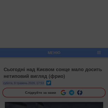
МЕНЮ
Сьогодні над Києвом сонце мало досить
нетиповий вигляд (фрио)
Twitter
субота, 9 травень 2026, 17:53
Слідкуйте за нами