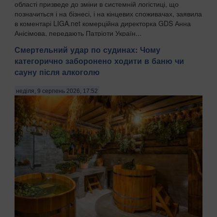
області призведе до зміни в системній логістиці, що
позначиться і на бізнесі, і на кінцевих споживачах, заявила
в коментарі LIGA.net комерційна директорка GDS Анна
Анісімова, передають Патріоти Україн...
Смертельний удар по судинах: Чому
категорично заборонено ходити в баню чи
сауну після алкоголю
неділя, 9 серпень 2026, 17:52