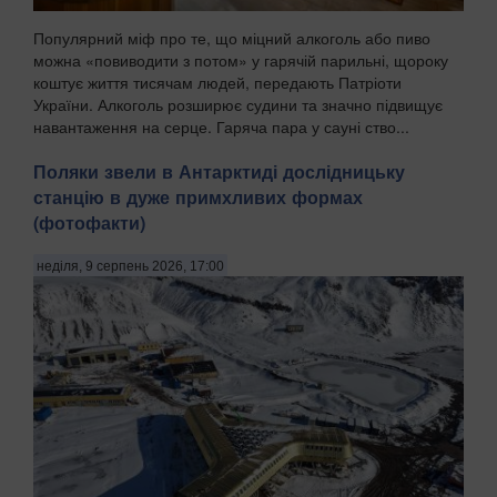
Популярний міф про те, що міцний алкоголь або пиво
можна «повиводити з потом» у гарячій парильні, щороку
коштує життя тисячам людей, передають Патріоти
України. Алкоголь розширює судини та значно підвищує
навантаження на серце. Гаряча пара у сауні ство...
Поляки звели в Антарктиді дослідницьку
станцію в дуже примхливих формах
(фотофакти)
неділя, 9 серпень 2026, 17:00