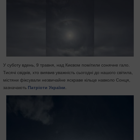
У суботу вдень, 9 травня, над Києвом помітили сонячне гало.
Тисячі свідків, хто виявив уважність сьогодні до нашого світила,
містяни фіксували незвичайне яскраве кільце навколо Сонця,
зазначають
Патріоти України
.