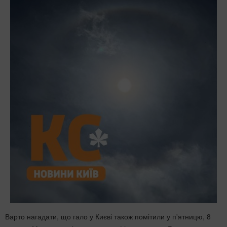
Варто нагадати, що гало у Києві також помітили у п'ятницю, 8