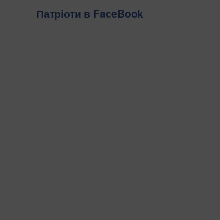
Патріоти в FaceBook