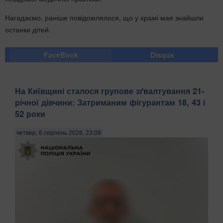
Нагадаємо, раніше повідомлялося, що у храмі мая знайшли
останки дітей.
FaceBook
Disqus
На Київщині сталося групове зґвалтування 21-
річної дівчини: Затриманим фігурантам 18, 43 і
52 роки
четвер, 6 серпень 2026, 23:09