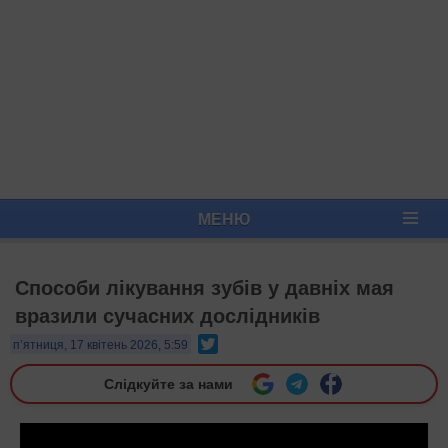
МЕНЮ
Способи лікування зубів у давніх мая
вразили сучасних дослідників
Twitter
п’ятниця, 17 квітень 2026, 5:59
Слідкуйте за нами