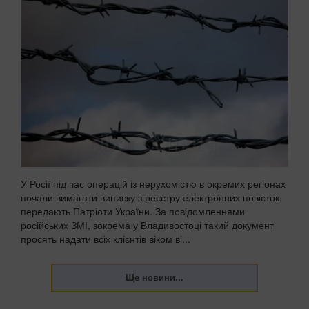
У Росії під час операцій із нерухомістю в окремих регіонах
почали вимагати виписку з реєстру електронних повісток,
передають Патріоти України. За повідомленнями
російських ЗМІ, зокрема у Владивостоці такий документ
просять надати всіх клієнтів віком ві...