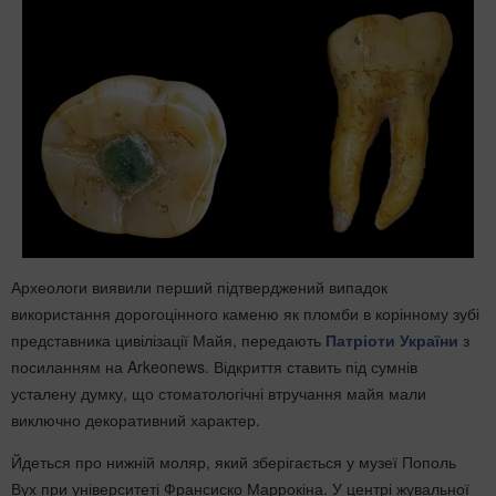
Археологи виявили перший підтверджений випадок
використання дорогоцінного каменю як пломби в корінному зубі
представника цивілізації Майя, передають
Патріоти України
з
посиланням на Arkeonews. Відкриття ставить під сумнів
усталену думку, що стоматологічні втручання майя мали
виключно декоративний характер.
Йдеться про нижній моляр, який зберігається у музеї Пополь
Вух при університеті Франсиско Маррокіна. У центрі жувальної