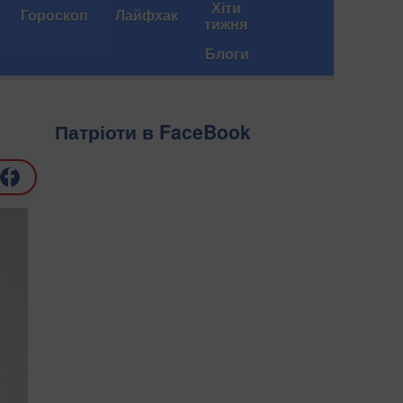
Хіти
Гороскоп
Лайфхак
тижня
Блоги
Патріоти в FaceBook