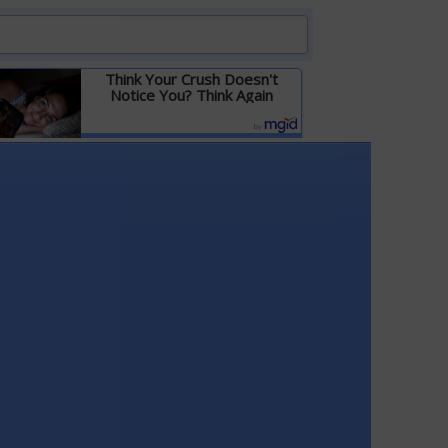
Think Your Crush Doesn't
Notice You? Think Again
Детальніше