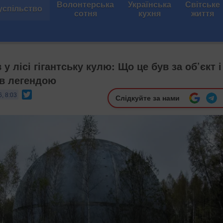
Волонтерська
Українська
Світське
успільство
сотня
кухня
життя
у лісі гігантську кулю: Що це був за об’єкт і
ав легендою
Twitter
, 8:03
Слідкуйте за нами