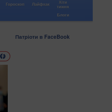
Хіти
Гороскоп
Лайфхак
тижня
Блоги
Патріоти в FaceBook