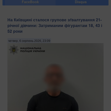
FaceBook
Disqus
На Київщині сталося групове зґвалтування 21-
річної дівчини: Затриманим фігурантам 18, 43 і
52 роки
четвер, 6 серпень 2026, 23:09