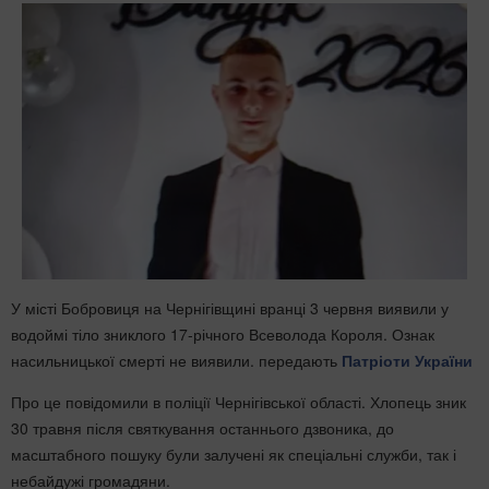
У місті Бобровиця на Чернігівщині вранці 3 червня виявили у
водоймі тіло зниклого 17-річного Всеволода Короля. Ознак
насильницької смерті не виявили. передають
Патріоти України
Про це повідомили в поліції Чернігівської області. Хлопець зник
30 травня після святкування останнього дзвоника, до
масштабного пошуку були залучені як спеціальні служби, так і
небайдужі громадяни.