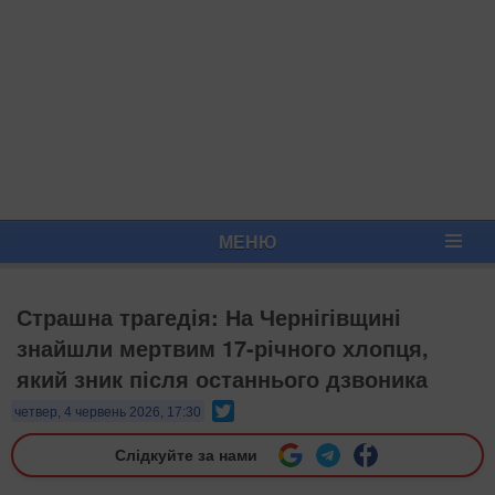
МЕНЮ
Страшна трагедія: На Чернігівщині
знайшли мертвим 17-річного хлопця,
який зник після останнього дзвоника
Twitter
четвер, 4 червень 2026, 17:30
Слідкуйте за нами