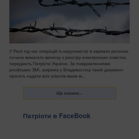
У Росії під час операцій із нерухомістю в окремих регіонах
почали вимагати виписку з реєстру електронних повісток,
передають Патріоти України. За повідомленнями
російських ЗМІ, зокрема у Владивостоці такий документ
просять надати всіх клієнтів віком ві...
Патріоти в FaceBook