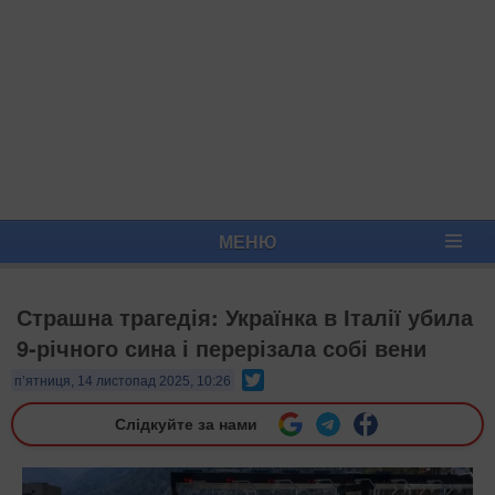
МЕНЮ
Страшна трагедія: Українка в Італії убила
9-річного сина і перерізала собі вени
Twitter
п’ятниця, 14 листопад 2025, 10:26
Слідкуйте за нами