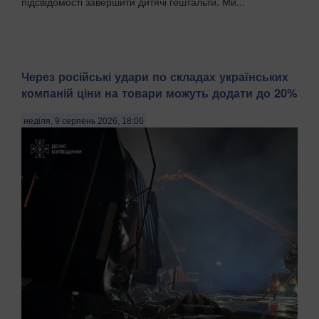
підсвідомості завершити дитячі гештальти. Ми...
Через російські удари по складах українських
компаній ціни на товари можуть додати до 20%
неділя, 9 серпень 2026, 18:06