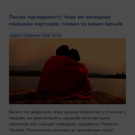
Пастка підсвідомості: Чому ми несвідомо
обираємо партнерів, схожих на наших батьків
неділя, 9 серпень 2026, 18:30
Багато хто дивується, чому щоразу потрапляє у стосунки з
людьми, які демонструють однакові негативні риси
характеру або сценарії поведінки, передають Патріоти
України. Психоаналіз пояснює це прагненням нашої