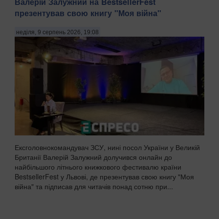
Валерій Залужний на BestsellerFest
презентував свою книгу "Моя війна"
неділя, 9 серпень 2026, 19:08
Ексголовнокомандувач ЗСУ, нині посол України у Великій
Британії Валерій Залужний долучився онлайн до
найбільшого літнього книжкового фестивалю країни
BestsellerFest у Львові, де презентував свою книгу "Моя
війна" та підписав для читачів понад сотню при...