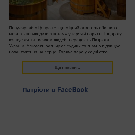
Популярний міф про те, що міцний алкоголь або пиво
можна «повиводити з потом» у гарячій парильні, щороку
коштує життя тисячам людей, передають Патріоти
України. Алкоголь розширює судини та значно підвищує
навантаження на серце. Гаряча пара у сауні ство...
Патріоти в FaceBook