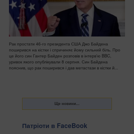
Рак простати 46-го президента США Джо Байдена
поширився на кістки і спричиняє йому сильний біль. Про
це його син Гантер Байден розповів в інтерв'ю BBC,
уривок якого опублікували 8 серпня. Син Байдена
пояснив, що рак поширився і дав метастази в кістки й...
Патріоти в FaceBook