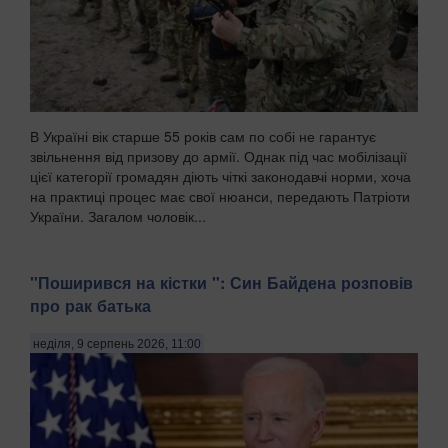
В Україні вік старше 55 років сам по собі не гарантує
звільнення від призову до армії. Однак під час мобілізації
цієї категорії громадян діють чіткі законодавчі норми, хоча
на практиці процес має свої нюанси, передають Патріоти
України. Загалом чоловік...
"Поширився на кістки ": Син Байдена розповів
про рак батька
неділя, 9 серпень 2026, 11:00