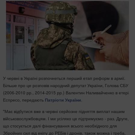
У червні в Україні розпочнеться перший етап реформ в армії.
Більше про це розповів народний депутат України, Голова СБУ
(2006-2010 рр., 2014-2015 рр.) Валентин Наливайченко в етері
Еспресо, передають
Патріоти України
.
"Має відбутися вже в червні серйозне підняття виплат нашим
військовослужбовцям. І ми усіляко це підтримуємо - раз. Друге,
що стосується далі фінансування всього необхідного для
Збройних сил від екіпу до РЕБів і дронів, також можна і треба,