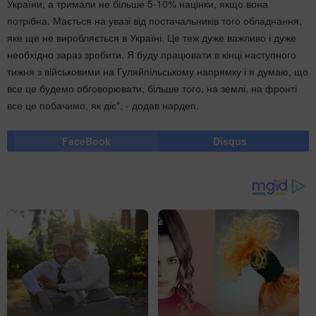
України, а тримали не більше 5-10% націнки, якщо вона
потрібна. Мається на увазі від постачальників того обладнання,
яке ще не виробляється в Україні. Це теж дуже важливо і дуже
необхідно зараз зробити. Я буду працювати в кінці наступного
тижня з військовими на Гуляйпільському напрямку і я думаю, що
все це будемо обговорювати, більше того, на землі, на фронті
все це побачимо, як діє", - додав нардеп.
FaceBook
Disqus