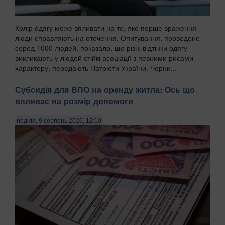
Колір одягу може впливати на те, яке перше враження
люди справляють на оточення. Опитування, проведене
серед 1000 людей, показало, що різні відтінки одягу
викликають у людей стійкі асоціації з певними рисами
характеру, передають Патріоти України. Чорни...
Субсидія для ВПО на оренду житла: Ось що
впливає на розмір допомоги
неділя, 9 серпень 2026, 12:10