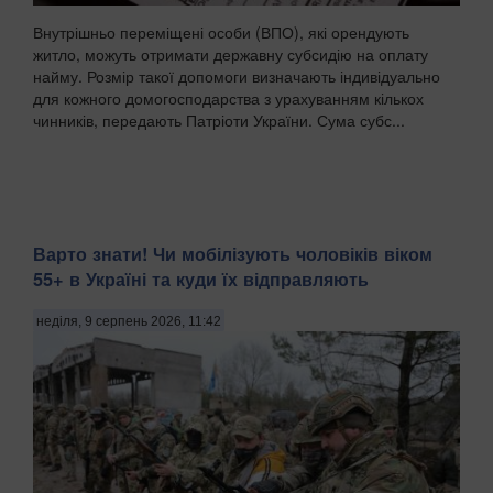
Внутрішньо переміщені особи (ВПО), які орендують
житло, можуть отримати державну субсидію на оплату
найму. Розмір такої допомоги визначають індивідуально
для кожного домогосподарства з урахуванням кількох
чинників, передають Патріоти України. Сума субс...
Варто знати! Чи мобілізують чоловіків віком
55+ в Україні та куди їх відправляють
неділя, 9 серпень 2026, 11:42