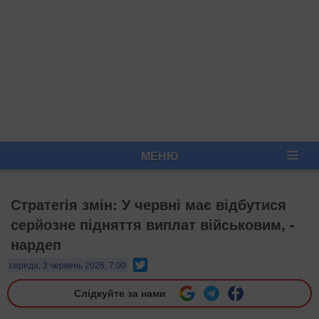
МЕНЮ
Стратегія змін: У червні має відбутися
серйозне підняття виплат військовим, -
нардеп
Twitter
середа, 3 червень 2026, 7:00
Слідкуйте за нами