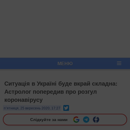
МЕНЮ
Ситуація в Україні буде вкрай складна:
Астролог попередив про розгул
коронавірусу
Twitter
п’ятниця, 25 вересень 2020, 17:27
Слідкуйте за нами