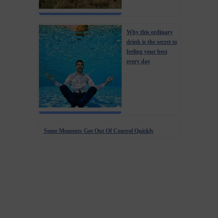
Why this ordinary
drink is the secret to
feeling your best
every day
Some Moments Got Out Of Control Quickly