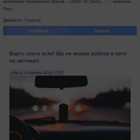
активному поширенню вірусів – Covid-19, грипу...", – зазначив
Росс.
Джерело:
Главред
FaceBook
Disqus
Варто знати всім! Що не можна робити в авто
на автоматі
субота, 8 серпень 2026, 17:52