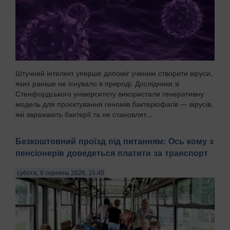
Штучний інтелект уперше допоміг ученим створити віруси,
яких раніше не існувало в природі. Дослідники зі
Стенфордського університету використали генеративну
модель для проєктування геномів бактеріофагів — вірусів,
які заражають бактерії та не становлят...
Безкоштовний проїзд під питанням: Ось кому з
пенсіонерів доведеться платити за транспорт
субота, 8 серпень 2026, 15:40