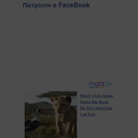
Патріоти в FaceBook
Disney’s Live-Action
Simba Was Based
On The Cutest Lion
Cub Ever