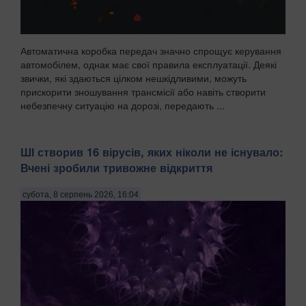
Автоматична коробка передач значно спрощує керування
автомобілем, однак має свої правила експлуатації. Деякі
звички, які здаються цілком нешкідливими, можуть
прискорити зношування трансмісії або навіть створити
небезпечну ситуацію на дорозі, передають ...
ШІ створив 16 вірусів, яких ніколи не існувало:
Вчені зробили тривожне відкриття
субота, 8 серпень 2026, 16:04