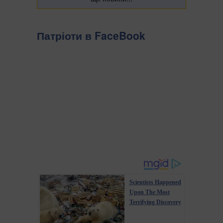
Патріоти в FaceBook
Scientists Happened
Upon The Most
Terrifying Discovery