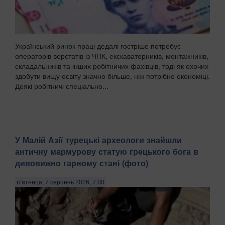
Український ринок праці дедалі гостріше потребує
операторів верстатів із ЧПК, екскаваторників, монтажників,
складальників та інших робітничих фахівців, тоді як охочих
здобути вищу освіту значно більше, ніж потрібно економіці.
Деякі робітничі спеціально...
У Малій Азії турецькі археологи знайшли
античну мармурову статую грецького бога в
дивовижно гарному стані (фото)
п’ятниця, 7 серпень 2026, 7:00