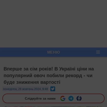
МЕНЮ
Вперше за сім років! В Україні ціни на
популярний овоч побили рекорд - чи
буде зниження вартості
Twitter
понеділок, 28 жовтень 2024, 9:48
Слідкуйте за нами