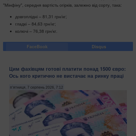
"Мінфіну", середня вартість огірків, залежно від сорту, така:
довгоплідні – 81,31
грн/кг;
гладкі – 84,63
грн/кг;
колючі – 76,38
грн/кг.
FaceBook
Disqus
Цим фахівцям готові платити понад 1500 євро:
Ось кого критично не вистачає на ринку праці
п’ятниця, 7 серпень 2026, 7:12