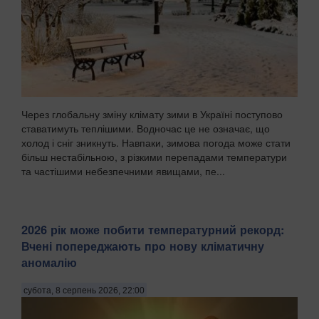
Через глобальну зміну клімату зими в Україні поступово
ставатимуть теплішими. Водночас це не означає, що
холод і сніг зникнуть. Навпаки, зимова погода може стати
більш нестабільною, з різкими перепадами температури
та частішими небезпечними явищами, пе...
2026 рік може побити температурний рекорд:
Вчені попереджають про нову кліматичну
аномалію
субота, 8 серпень 2026, 22:00