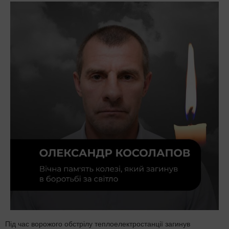
Під час ворожого обстрілу теплоелектростанції загинув