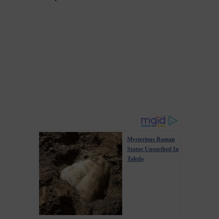
Mysterious Roman
Statue Unearthed In
Toledo