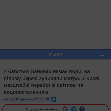
МЕНЮ
У багатьох районах немає води, на
лівому березі зупиняли метро: У Києві
масштабні перебої зі світлом та
водопостачанням
Twitter
субота, 28 березень 2026, 14:28
Слідкуйте за нами