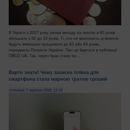
В Україні з 2027 року умови виходу на пенсію в 60 років
збільшать з 32 до 33 років. Ті, хто не виконають ці вимоги,
будуть вимушені працювати до 63 або 65 років.,
передають Патріоти України. Про це йдеться в публікації
OBOZ.UA. Так, через брак стажу по...
Варто знати! Чому захисна плівка для
смартфона стала марною тратою грошей
п’ятниця, 7 серпень 2026, 12:10