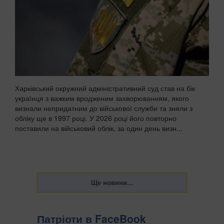
Харківський окружний адміністративний суд став на бік
українця з важким вродженим захворюванням, якого
визнали непридатним до військової служби та зняли з
обліку ще в 1997 році. У 2026 році його повторно
поставили на військовий облік, за один день визн...
Патріоти в FaceBook