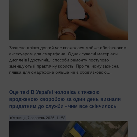
Захисна плівка довгий час вважалася майже обов'язковим
аксесуаром для смартфона. Однак сучасні матеріали
дисплеїв і доступніші способи ремонту поступово
зменшують її практичну користь. Про те, чому захисна
плівка для смартфона більше не є обов'язковою,...
Оце так! В Україні чоловіка з тяжкою
вродженою хворобою за один день визнали
придатним до служби - чим все скінчилось
п’ятниця, 7 серпень 2026, 11:58