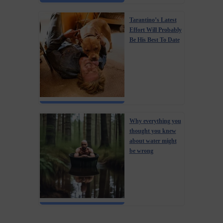
Tarantino’s Latest
Effort Will Probably
Be His Best To Date
Why everything you
thought you knew
about water might
be wrong