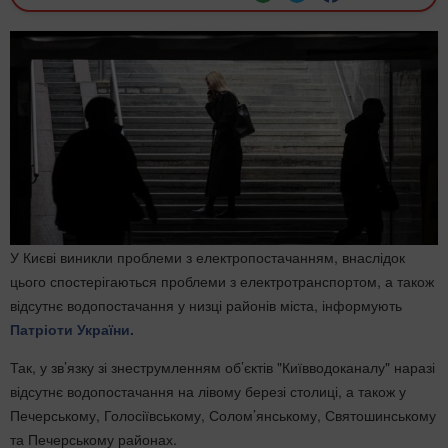
У Києві виникли проблеми з електропостачанням, внаслідок
цього спостерігаються проблеми з електротранспортом, а також
відсутнє водопостачання у низці районів міста, інформують
Патріоти України.
Так, у зв’язку зі знеструмленням об’єктів "Київводоканалу" наразі
відсутнє водопостачання на лівому березі столиці, а також у
Печерському, Голосіївському, Солом’янському, Святошинському
та Печерському районах.