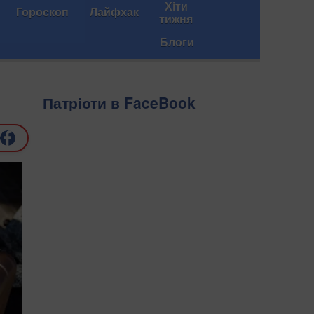
Хіти
Гороскоп
Лайфхак
тижня
Блоги
Патріоти в FaceBook