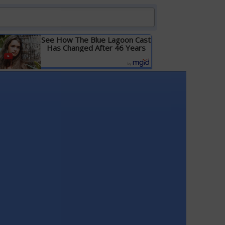
See How The Blue Lagoon Cast
Has Changed After 46 Years
Детальніше